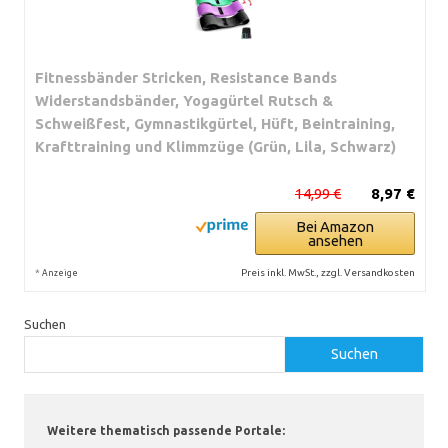
Fitnessbänder Stricken, Resistance Bands
Widerstandsbänder, Yogagürtel Rutsch &
Schweißfest, Gymnastikgürtel, Hüft, Beintraining,
Krafttraining und Klimmzüge (Grün, Lila, Schwarz)
14,99 €
8,97 €
Bei Amazon
ansehen
*
Preis inkl. MwSt., zzgl. Versandkosten
Anzeige
Suchen
Suchen
Weitere thematisch passende Portale: