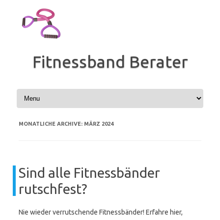
Zum
Inhalt
springen
Fitnessband Berater
MONATLICHE ARCHIVE:
MÄRZ 2024
Sind alle Fitnessbänder
rutschfest?
Nie wieder verrutschende Fitnessbänder! Erfahre hier,