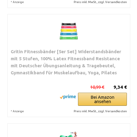
*
Preis inkl. MwSt., zzgl. Versandkosten
Anzeige
Gritin Fitnessbänder [5er Set] Widerstandsbänder
mit 5 Stufen, 100% Latex Fitnessband Resistance
mit Deutscher Übungsanleitung & Tragebeutel,
Gymnastikband für Muskelaufbau, Yoga, Pilates
10,99 €
9,34 €
Bei Amazon
ansehen
*
Preis inkl. MwSt., zzgl. Versandkosten
Anzeige