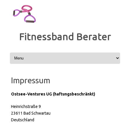
Zum
Inhalt
springen
Fitnessband Berater
Impressum
Ostsee-Ventures UG (haftungsbeschränkt)
Heinrichstraße 9
23611 Bad Schwartau
Deutschland