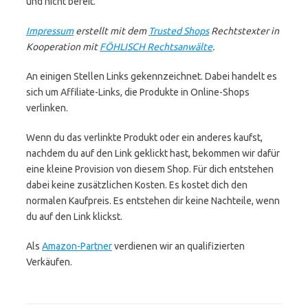
und nicht bereit.
Impressum
erstellt mit dem
Trusted Shops
Rechtstexter in
Kooperation mit
FÖHLISCH Rechtsanwälte
.
An einigen Stellen Links gekennzeichnet. Dabei handelt es
sich um Affiliate-Links, die Produkte in Online-Shops
verlinken.
Wenn du das verlinkte Produkt oder ein anderes kaufst,
nachdem du auf den Link geklickt hast, bekommen wir dafür
eine kleine Provision von diesem Shop. Für dich entstehen
dabei keine zusätzlichen Kosten. Es kostet dich den
normalen Kaufpreis. Es entstehen dir keine Nachteile, wenn
du auf den Link klickst.
Als
Amazon-Partner
verdienen wir an qualifizierten
Verkäufen.