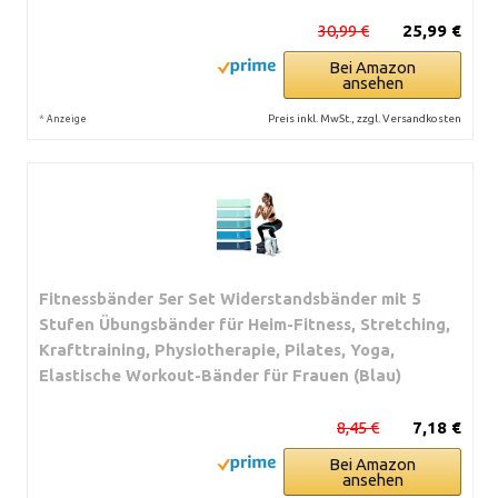
30,99 €
25,99 €
Bei Amazon
ansehen
*
Preis inkl. MwSt., zzgl. Versandkosten
Anzeige
Fitnessbänder 5er Set Widerstandsbänder mit 5
Stufen Übungsbänder für Heim-Fitness, Stretching,
Krafttraining, Physiotherapie, Pilates, Yoga,
Elastische Workout-Bänder für Frauen (Blau)
8,45 €
7,18 €
Bei Amazon
ansehen