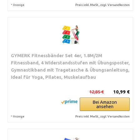
*
Preis inkl. MwSt., zzgl. Versandkosten
Anzeige
GYMERK Fitnessbänder Set 4er, 1.8M/2M
Fitnessband, 4 Widerstandsstufen mit Übungsposter,
Gymnastikband mit Tragetasche & Übungsanleitung,
Ideal für Yoga, Pilates, Muskelaufbau
12,85 €
10,99 €
Bei Amazon
ansehen
*
Preis inkl. MwSt., zzgl. Versandkosten
Anzeige