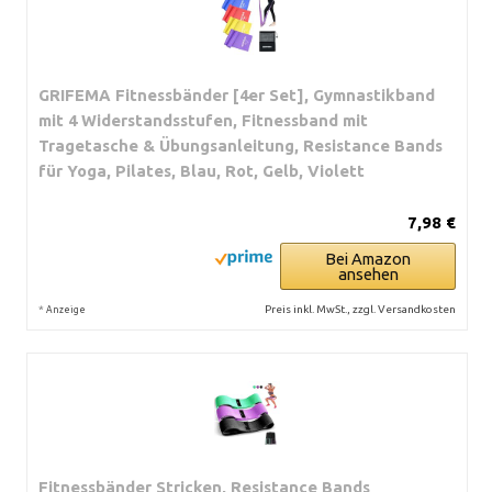
GRIFEMA Fitnessbänder [4er Set], Gymnastikband
mit 4 Widerstandsstufen, Fitnessband mit
Tragetasche & Übungsanleitung, Resistance Bands
für Yoga, Pilates, Blau, Rot, Gelb, Violett
7,98 €
Bei Amazon
ansehen
*
Preis inkl. MwSt., zzgl. Versandkosten
Anzeige
Fitnessbänder Stricken, Resistance Bands