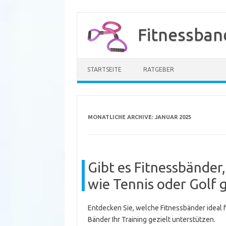
Zum
Inhalt
Fitnessban
springen
STARTSEITE
RATGEBER
MONATLICHE ARCHIVE:
JANUAR 2025
Gibt es Fitnessbänder,
wie Tennis oder Golf 
Entdecken Sie, welche Fitnessbänder ideal fü
Bänder Ihr Training gezielt unterstützen.