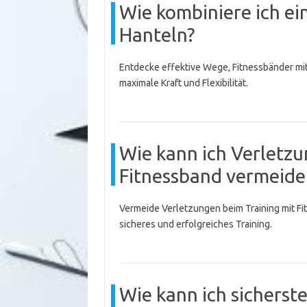
Wie kombiniere ich ei
Hanteln?
Entdecke effektive Wege, Fitnessbänder mit
maximale Kraft und Flexibilität.
Wie kann ich Verletz
Fitnessband vermeide
Vermeide Verletzungen beim Training mit Fi
sicheres und erfolgreiches Training.
Wie kann ich sicherst