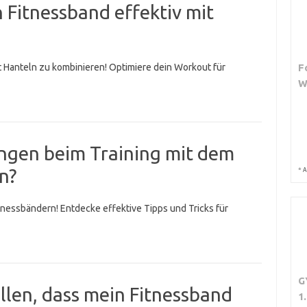
n Fitnessband effektiv mit
 Hanteln zu kombinieren! Optimiere dein Workout für
F
W
ungen beim Training mit dem
n?
*
A
tnessbändern! Entdecke effektive Tipps und Tricks für
G
ellen, dass mein Fitnessband
1