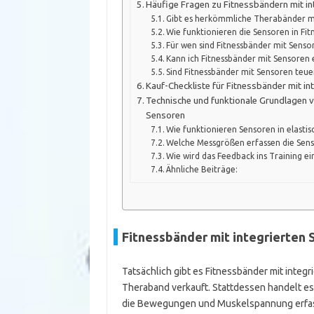
Häufige Fragen zu Fitnessbändern mit in
Gibt es herkömmliche Therabänder mi
Wie funktionieren die Sensoren in Fi
Für wen sind Fitnessbänder mit Sens
Kann ich Fitnessbänder mit Sensoren
Sind Fitnessbänder mit Sensoren teue
Kauf-Checkliste für Fitnessbänder mit in
Technische und funktionale Grundlagen 
Sensoren
Wie funktionieren Sensoren in elasti
Welche Messgrößen erfassen die Sen
Wie wird das Feedback ins Training e
Ähnliche Beiträge:
Fitnessbänder mit integrierten S
Tatsächlich gibt es Fitnessbänder mit integr
Theraband verkauft. Stattdessen handelt es 
die Bewegungen und Muskelspannung erfas