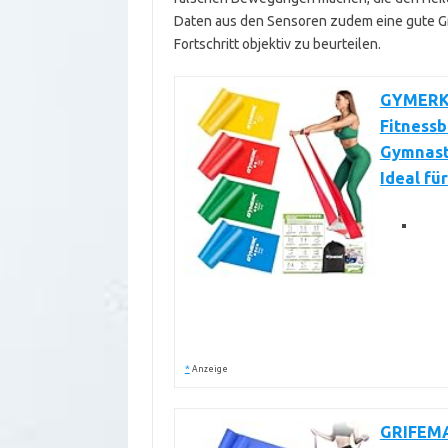
Daten aus den Sensoren zudem eine gute Gr
Fortschritt objektiv zu beurteilen.
GYMERK 
Fitnessb
Gymnast
Ideal fü
*
Anzeige
GRIFEMA