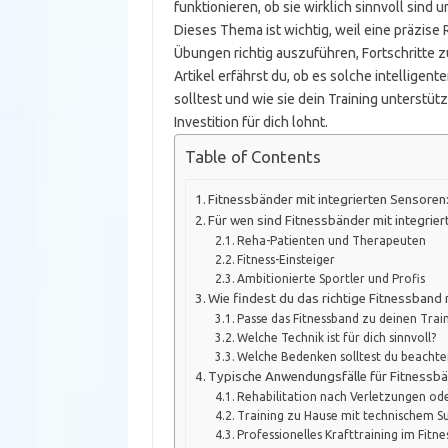
funktionieren, ob sie wirklich sinnvoll sind 
Dieses Thema ist wichtig, weil eine präzise
Übungen richtig auszuführen, Fortschritte zu
Artikel erfährst du, ob es solche intelligen
solltest und wie sie dein Training unterstü
Investition für dich lohnt.
Table of Contents
Fitnessbänder mit integrierten Sensoren: 
Für wen sind Fitnessbänder mit integrie
Reha-Patienten und Therapeuten
Fitness-Einsteiger
Ambitionierte Sportler und Profis
Wie findest du das richtige Fitnessband 
Passe das Fitnessband zu deinen Trai
Welche Technik ist für dich sinnvoll?
Welche Bedenken solltest du beachte
Typische Anwendungsfälle für Fitnessb
Rehabilitation nach Verletzungen od
Training zu Hause mit technischem S
Professionelles Krafttraining im Fitne