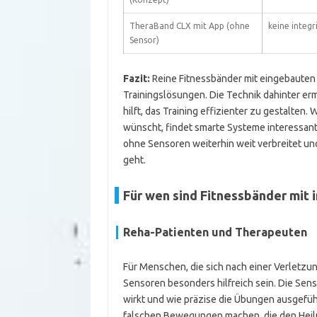
TheraBand CLX mit App (ohne
keine integ
Sensor)
Fazit:
Reine Fitnessbänder mit eingebauten 
Trainingslösungen. Die Technik dahinter 
hilft, das Training effizienter zu gestalte
wünscht, findet smarte Systeme interessant
ohne Sensoren weiterhin weit verbreitet un
geht.
Für wen sind Fitnessbänder mit 
Reha-Patienten und Therapeuten
Für Menschen, die sich nach einer Verletzun
Sensoren besonders hilfreich sein. Die Senso
wirkt und wie präzise die Übungen ausgeführ
falschen Bewegungen machen, die den Heil