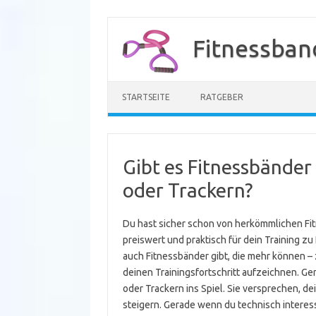
Zum
Inhalt
Fitnessban
springen
STARTSEITE
RATGEBER
Gibt es Fitnessbänder
oder Trackern?
Du hast sicher schon von herkömmlichen Fit
preiswert und praktisch für dein Training zu
auch Fitnessbänder gibt, die mehr können 
deinen Trainingsfortschritt aufzeichnen. G
oder Trackern ins Spiel. Sie versprechen, de
steigern. Gerade wenn du technisch interess