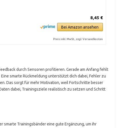
8,45 €
Bei Amazon ansehen
Preis inkl. MwSt., zzgl. Versandkosten
 Feedback durch Sensoren profitieren. Gerade am Anfang fehlt
. Eine smarte Rückmeldung unterstützt dich dabei, Fehler zu
. Das sorgt für mehr Motivation, weil Fortschritte besser
aten dabei, Trainingsziele realistisch zu setzen und Schritt
er smarte Trainingsbänder eine gute Ergänzung, um ihr