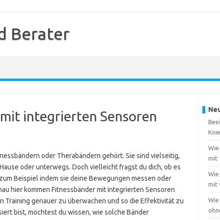
d Berater
Neu
 mit integrierten Sensoren
Beei
Kni
Wie 
nessbändern oder Therabändern gehört. Sie sind vielseitig,
mit
 Hause oder unterwegs. Doch vielleicht fragst du dich, ob es
Wie 
– zum Beispiel indem sie deine Bewegungen messen oder
mit
enau hier kommen Fitnessbänder mit integrierten Sensoren
Wie
in Training genauer zu überwachen und so die Effektivität zu
ohn
iert bist, möchtest du wissen, wie solche Bänder