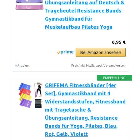
Übungsanleitung auf Deutsch &
Tragebeutel Resistance Bands
Gymnastikband für
Muskelaufbau Pilates Yoga
6,95 €
Bei Amazon ansehen
*
Preis inkl. MwSt., zzgl. Versandkosten
Anzeige
EMPFEHLUNG
GRIFEMA Fitnessbänder [4er
Set], Gymnastikband mit 4
Widerstandsstufen, Fitnessband
mit Tragetasche &
Übungsanleitung, Resistance
Bands für Yoga, Pilates, Blau,
Rot, Gelb, Violett