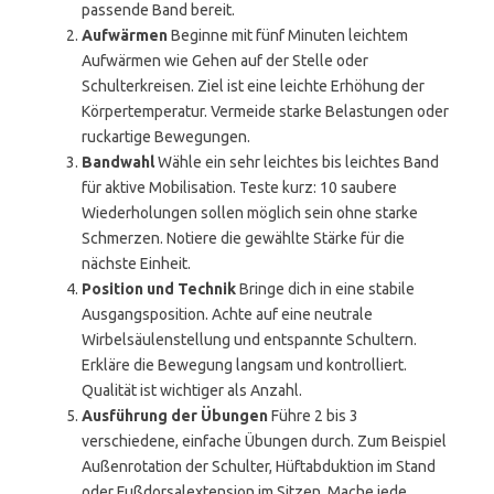
passende Band bereit.
Aufwärmen
Beginne mit fünf Minuten leichtem
Aufwärmen wie Gehen auf der Stelle oder
Schulterkreisen. Ziel ist eine leichte Erhöhung der
Körpertemperatur. Vermeide starke Belastungen oder
ruckartige Bewegungen.
Bandwahl
Wähle ein sehr leichtes bis leichtes Band
für aktive Mobilisation. Teste kurz: 10 saubere
Wiederholungen sollen möglich sein ohne starke
Schmerzen. Notiere die gewählte Stärke für die
nächste Einheit.
Position und Technik
Bringe dich in eine stabile
Ausgangsposition. Achte auf eine neutrale
Wirbelsäulenstellung und entspannte Schultern.
Erkläre die Bewegung langsam und kontrolliert.
Qualität ist wichtiger als Anzahl.
Ausführung der Übungen
Führe 2 bis 3
verschiedene, einfache Übungen durch. Zum Beispiel
Außenrotation der Schulter, Hüftabduktion im Stand
oder Fußdorsalextension im Sitzen. Mache jede