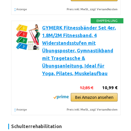
*
Preis inkl. MwSt., zzgl. Versandkosten
Anzeige
EMPFEHLUNG
GYMERK Fitnessbänder Set 4er,
1.8M/2M Fitnessband, 4
Widerstandsstufen mit
Übungsposter, Gymnastikband
mit Tragetasche &
Übungsanleitung, Ideal für
Yoga, Pilates, Muskelaufbau
12,85 €
10,99 €
Bei Amazon ansehen
*
Preis inkl. MwSt., zzgl. Versandkosten
Anzeige
Schulterrehabilitation