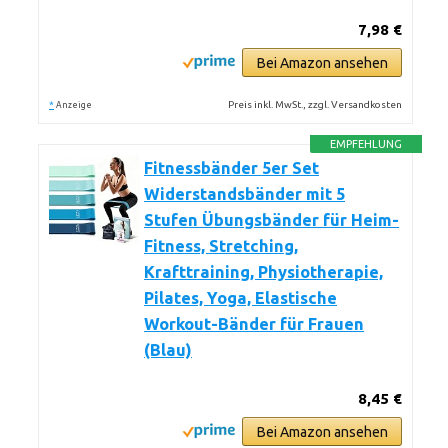
7,98 €
Bei Amazon ansehen
*
Preis inkl. MwSt., zzgl. Versandkosten
Anzeige
EMPFEHLUNG
Fitnessbänder 5er Set
Widerstandsbänder mit 5
Stufen Übungsbänder für Heim-
Fitness, Stretching,
Krafttraining, Physiotherapie,
Pilates, Yoga, Elastische
Workout-Bänder für Frauen
(Blau)
8,45 €
Bei Amazon ansehen