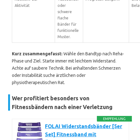
Aktivität
oder
Bela
schwere
flache
Bänder für
funktionelle
Muster.
Kurz zusammengefasst:
Wähle den Bandtyp nach Reha-
Phase und Ziel. Starte immer mit leichtem Widerstand.
Achte auf saubere Technik. Bei anhaltenden Schmerzen
oder Instabilität suche ärztlichen oder
physiotherapeutischen Rat.
Wer profitiert besonders von
Fitnessbändern nach einer Verletzung
EMPFEHLUNG
FOLAI Widerstandsbänder [5er
Set] Fitnessband mit