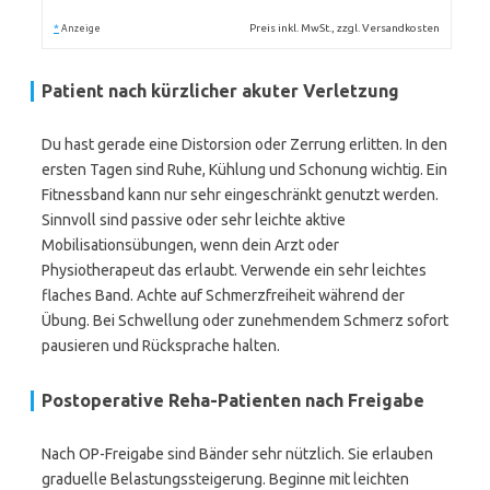
*
Preis inkl. MwSt., zzgl. Versandkosten
Anzeige
Patient nach kürzlicher akuter Verletzung
Du hast gerade eine Distorsion oder Zerrung erlitten. In den
ersten Tagen sind Ruhe, Kühlung und Schonung wichtig. Ein
Fitnessband kann nur sehr eingeschränkt genutzt werden.
Sinnvoll sind passive oder sehr leichte aktive
Mobilisationsübungen, wenn dein Arzt oder
Physiotherapeut das erlaubt. Verwende ein sehr leichtes
flaches Band. Achte auf Schmerzfreiheit während der
Übung. Bei Schwellung oder zunehmendem Schmerz sofort
pausieren und Rücksprache halten.
Postoperative Reha-Patienten nach Freigabe
Nach OP-Freigabe sind Bänder sehr nützlich. Sie erlauben
graduelle Belastungssteigerung. Beginne mit leichten