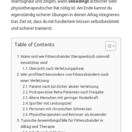
Warnsignale und zeigen, wann
unbedingt
ärztlicher oder
physiotherapeutischer Rat nötig ist. Am Ende kannst du
eigenständig sicherer Übungen in deinen Alltag integrieren.
Das Ziel ist, dass du mit fundiertem Wissen selbstbestimmt
und sicherer trainierst.
Table of Contents
Wann und wie Fitnessbänder therapeutisch sinnvoll
einsetzbar sind
Übersicht nach Verletzungsphase
Wer profitiert besonders von Fitnessbändern nach
einer Verletzung
Patient nach kürzlicher akuter Verletzung
Postoperative Reha-Patienten nach Freigabe
Ältere Menschen mit geringer Muskelkraft
Sportler mit Leistungsziel
Personen mit chronischen Schmerzen
Physiotherapeuten und Betreuer als Anwender
Typische Anwendungsfälle für Fitnessbänder in
Alltag und Therapie