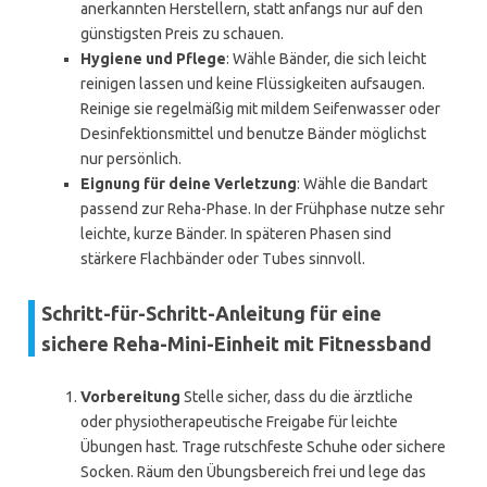
anerkannten Herstellern, statt anfangs nur auf den
günstigsten Preis zu schauen.
Hygiene und Pflege
: Wähle Bänder, die sich leicht
reinigen lassen und keine Flüssigkeiten aufsaugen.
Reinige sie regelmäßig mit mildem Seifenwasser oder
Desinfektionsmittel und benutze Bänder möglichst
nur persönlich.
Eignung für deine Verletzung
: Wähle die Bandart
passend zur Reha-Phase. In der Frühphase nutze sehr
leichte, kurze Bänder. In späteren Phasen sind
stärkere Flachbänder oder Tubes sinnvoll.
Schritt-für-Schritt-Anleitung für eine
sichere Reha-Mini-Einheit mit Fitnessband
Vorbereitung
Stelle sicher, dass du die ärztliche
oder physiotherapeutische Freigabe für leichte
Übungen hast. Trage rutschfeste Schuhe oder sichere
Socken. Räum den Übungsbereich frei und lege das