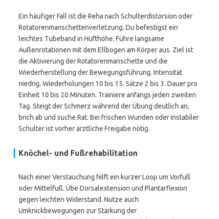
Ein häufiger Fall ist die Reha nach Schulterdistorsion oder
Rotatorenmanschettenverletzung. Du befestigst ein
leichtes Tubeband in Hüfthöhe. Führe langsame
Außenrotationen mit dem Ellbogen am Körper aus. Ziel ist
die Aktivierung der Rotatorenmanschette und die
Wiederherstellung der Bewegungsführung. Intensität
niedrig. Wiederholungen 10 bis 15. Sätze 2 bis 3. Dauer pro
Einheit 10 bis 20 Minuten. Trainiere anfangs jeden zweiten
Tag. Steigt der Schmerz während der Übung deutlich an,
brich ab und suche Rat. Bei frischen Wunden oder instabiler
Schulter ist vorher ärztliche Freigabe nötig.
Knöchel- und Fußrehabilitation
Nach einer Verstauchung hilft ein kurzer Loop um Vorfuß
oder Mittelfuß. Übe Dorsalextension und Plantarflexion
gegen leichten Widerstand. Nutze auch
Umknickbewegungen zur Stärkung der