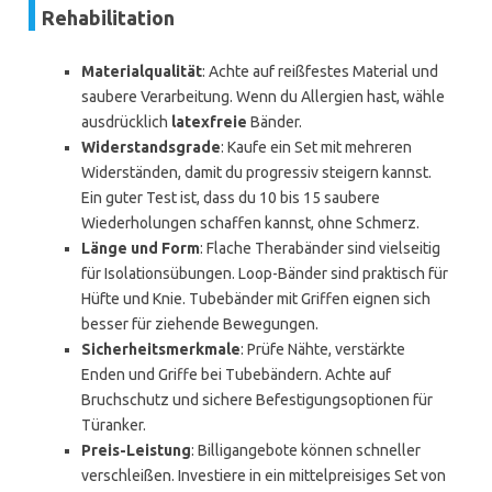
Rehabilitation
Materialqualität
: Achte auf reißfestes Material und
saubere Verarbeitung. Wenn du Allergien hast, wähle
ausdrücklich
latexfreie
Bänder.
Widerstandsgrade
: Kaufe ein Set mit mehreren
Widerständen, damit du progressiv steigern kannst.
Ein guter Test ist, dass du 10 bis 15 saubere
Wiederholungen schaffen kannst, ohne Schmerz.
Länge und Form
: Flache Therabänder sind vielseitig
für Isolationsübungen. Loop-Bänder sind praktisch für
Hüfte und Knie. Tubebänder mit Griffen eignen sich
besser für ziehende Bewegungen.
Sicherheitsmerkmale
: Prüfe Nähte, verstärkte
Enden und Griffe bei Tubebändern. Achte auf
Bruchschutz und sichere Befestigungsoptionen für
Türanker.
Preis-Leistung
: Billigangebote können schneller
verschleißen. Investiere in ein mittelpreisiges Set von