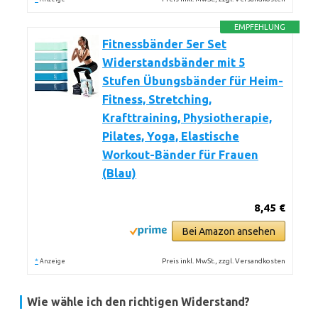
EMPFEHLUNG
Fitnessbänder 5er Set
Widerstandsbänder mit 5
Stufen Übungsbänder für Heim-
Fitness, Stretching,
Krafttraining, Physiotherapie,
Pilates, Yoga, Elastische
Workout-Bänder für Frauen
(Blau)
8,45 €
Bei Amazon ansehen
*
Preis inkl. MwSt., zzgl. Versandkosten
Anzeige
Wie wähle ich den richtigen Widerstand?