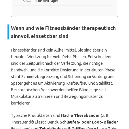
Ähnliche Beiträge:
Wann und wie Fitnessbänder therapeutisch
sinnvoll einsetzbar sind
Fitnessbänder sind kein Allheilmittel. Sie sind aber ein
flexibles Werkzeug für viele Reha-Phasen. Entscheidend
sind der Zeitpunkt nach der Verletzung, die richtige
Bandwahl und die korrekte Dosierung. In der akuten Phase
steht Schmerzbegrenzung und Schonung im Vordergrund.
Später geht es um Aktivierung, Kraftaufbau und Stabilität.
Bei chronischen Beschwerden helfen Bänder, gezielt
Muskulatur zu trainieren und Bewegungsmuster zu
korrigieren.
Typische Produktarten sind
flache Therabänder
(z. B.
TheraBand® Elastic Band),
Schlaufen- oder Loop-Bänder
(Mini Loop) und
Tubebänder mit Griffen
(Resistance Tube