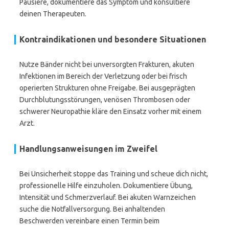
Pausiere, dokumentiere das Symptom und konsultiere
deinen Therapeuten.
Kontraindikationen und besondere Situationen
Nutze Bänder nicht bei unversorgten Frakturen, akuten
Infektionen im Bereich der Verletzung oder bei frisch
operierten Strukturen ohne Freigabe. Bei ausgeprägten
Durchblutungsstörungen, venösen Thrombosen oder
schwerer Neuropathie kläre den Einsatz vorher mit einem
Arzt.
Handlungsanweisungen im Zweifel
Bei Unsicherheit stoppe das Training und scheue dich nicht,
professionelle Hilfe einzuholen. Dokumentiere Übung,
Intensität und Schmerzverlauf. Bei akuten Warnzeichen
suche die Notfallversorgung. Bei anhaltenden
Beschwerden vereinbare einen Termin beim