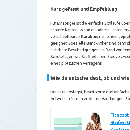
Kurz gefasst und Empfehlung
Für Einsteiger ist die einfache Schlaufe übe
scharfe Kanten. Wenn du höhere Lasten erwar
verschließbaren
Karabiner
an einem geprüf
geeignet. Spezielle Band-Anker sind dann si
sichtbare Beschädigungen am Band vor dem 
Schutzlagen wie Stoff oder ein Sleeve zwis
eines plötzlichen Versagens.
Wie du entscheidest, ob und wie
Bevor du loslegst, beantworte drei einfache 
Antworten führen zu klaren Handlungen. So 
Fitnessb
Stufen Ü