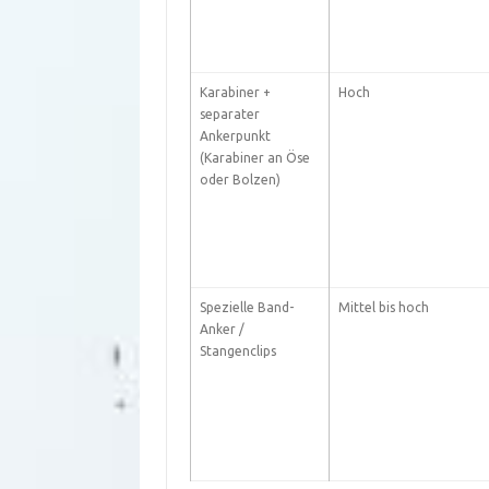
Karabiner +
Hoch
separater
Ankerpunkt
(Karabiner an Öse
oder Bolzen)
Spezielle Band-
Mittel bis hoch
Anker /
Stangenclips