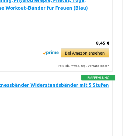
ining, Physiotherapie, Pilates, Yoga,
he Workout-Bänder für Frauen (Blau)
8,45 €
Bei Amazon ansehen
Preis inkl. MwSt., zzgl. Versandkosten
EMPFEHLUNG
itnessbänder Widerstandsbänder mit 5 Stufen