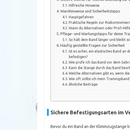
Hilfreiche Hinweise
Warnhinweise und Sicherheitstipps
Hauptgefahren
Praktische Regeln zur Risikominimie
Wann du Alternativen oder Profi-Hilfe
Pflege- und Wartungstipps für deine Tr
So hält dein Band länger und bleibt si
Häufig gestellte Fragen zur Sicherheit
Ist es sicher, ein elastisches Band a
befestigen?
Wie prüfe ich das Band vor dem Gebr
Kann die Stange durch das Band besc
Welche Alternativen gibt es, wenn die
Wie oft sollte ich mein Trainingsband
Ähnliche Beiträge:
Sichere Befestigungsarten im V
Bevor du ein Band an der Klimmzugstange bef