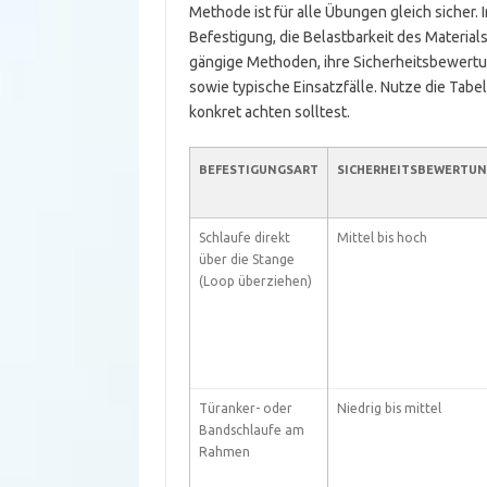
Methode ist für alle Übungen gleich sicher. 
Befestigung, die Belastbarkeit des Material
gängige Methoden, ihre Sicherheitsbewertu
sowie typische Einsatzfälle. Nutze die Tabel
konkret achten solltest.
BEFESTIGUNGSART
SICHERHEITSBEWERTU
Schlaufe direkt
Mittel bis hoch
über die Stange
(Loop überziehen)
Türanker- oder
Niedrig bis mittel
Bandschlaufe am
Rahmen