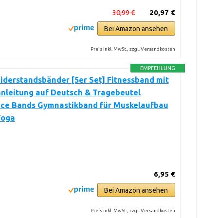
30,99 €
20,97 €
Bei Amazon ansehen
Preis inkl. MwSt., zzgl. Versandkosten
EMPFEHLUNG
derstandsbänder [5er Set] Fitnessband mit
nleitung auf Deutsch & Tragebeutel
nce Bands Gymnastikband für Muskelaufbau
Yoga
6,95 €
Bei Amazon ansehen
Preis inkl. MwSt., zzgl. Versandkosten