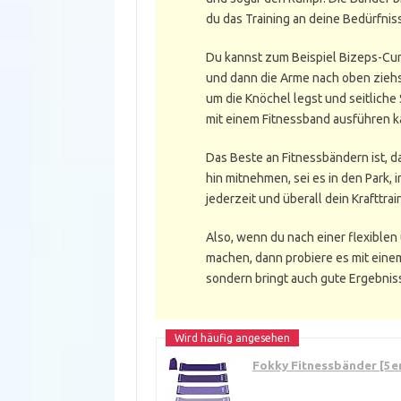
du das Training an deine Bedürfnis
Du kannst zum Beispiel Bizeps-Cu
und dann die Arme nach oben ziehst
um die Knöchel legst und seitliche 
mit einem Fitnessband ausführen k
Das Beste an Fitnessbändern ist, da
hin mitnehmen, sei es in den Park, 
jederzeit und überall dein Krafttra
Also, wenn du nach einer flexiblen 
machen, dann probiere es mit einem
sondern bringt auch gute Ergebniss
Fokky Fitnessbänder [5e