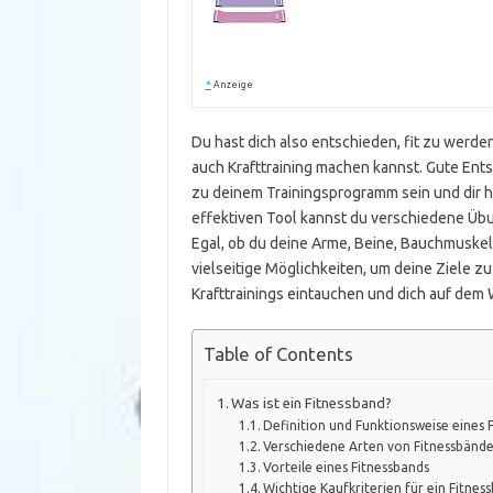
*
Anzeige
Du hast dich also entschieden, fit zu werde
auch Krafttraining machen kannst. Gute Ent
zu deinem Trainingsprogramm sein und dir he
effektiven Tool kannst du verschiedene Übu
Egal, ob du deine Arme, Beine, Bauchmuskel
vielseitige Möglichkeiten, um deine Ziele zu
Krafttrainings eintauchen und dich auf dem
Table of Contents
Was ist ein Fitnessband?
Definition und Funktionsweise eines 
Verschiedene Arten von Fitnessbänd
Vorteile eines Fitnessbands
Wichtige Kaufkriterien für ein Fitnes