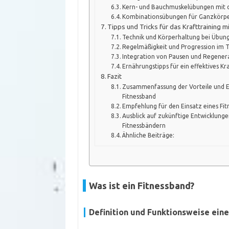
Kern- und Bauchmuskelübungen mit 
Kombinationsübungen für Ganzkörper
Tipps und Tricks für das Krafttraining 
Technik und Körperhaltung bei Übun
Regelmäßigkeit und Progression im T
Integration von Pausen und Regenera
Ernährungstipps für ein effektives Kr
Fazit
Zusammenfassung der Vorteile und Eff
Fitnessband
Empfehlung für den Einsatz eines F
Ausblick auf zukünftige Entwicklunge
Fitnessbändern
Ähnliche Beiträge:
Was ist ein Fitnessband?
Definition und Funktionsweise ein