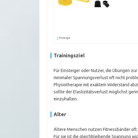
*
Anzeige
Trainingsziel
Für Einsteiger oder Nutzer, die Übungen zur 
minimaler Spannungsverlust oft nicht probl
Physiotherapie mit exaktem Widerstand abzie
sollte der Elastizitätsverlust möglichst g
einzuhalten.
Alter
Ältere Menschen nutzen Fitnessbänder oft
Für sie ist die gleichbleibende Spannung wic