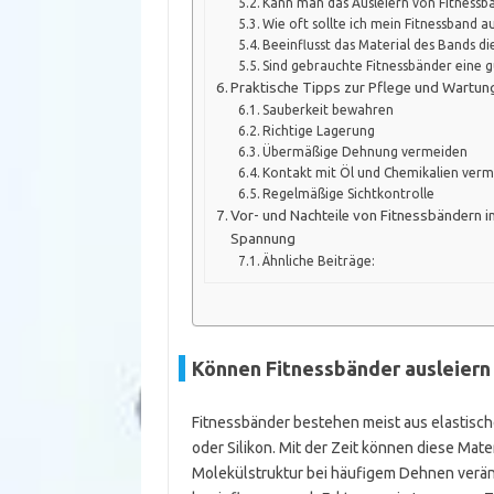
Kann man das Ausleiern von Fitnessb
Wie oft sollte ich mein Fitnessband 
Beeinflusst das Material des Bands di
Sind gebrauchte Fitnessbänder eine g
Praktische Tipps zur Pflege und Wartun
Sauberkeit bewahren
Richtige Lagerung
Übermäßige Dehnung vermeiden
Kontakt mit Öl und Chemikalien ver
Regelmäßige Sichtkontrolle
Vor- und Nachteile von Fitnessbändern im
Spannung
Ähnliche Beiträge:
Können Fitnessbänder ausleiern 
Fitnessbänder bestehen meist aus elastisch
oder Silikon. Mit der Zeit können diese Materi
Molekülstruktur bei häufigem Dehnen verän