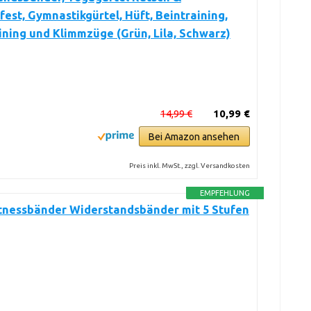
est, Gymnastikgürtel, Hüft, Beintraining,
ining und Klimmzüge (Grün, Lila, Schwarz)
14,99 €
10,99 €
Bei Amazon ansehen
Preis inkl. MwSt., zzgl. Versandkosten
EMPFEHLUNG
itnessbänder Widerstandsbänder mit 5 Stufen