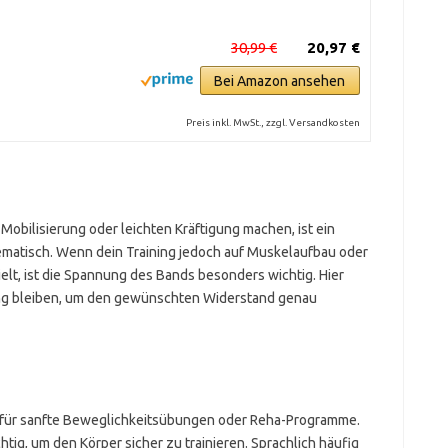
30,99 €
20,97 €
Bei Amazon ansehen
Preis inkl. MwSt., zzgl. Versandkosten
Mobilisierung oder leichten Kräftigung machen, ist ein
ematisch. Wenn dein Training jedoch auf Muskelaufbau oder
lt, ist die Spannung des Bands besonders wichtig. Hier
ering bleiben, um den gewünschten Widerstand genau
 für sanfte Beweglichkeitsübungen oder Reha-Programme.
htig, um den Körper sicher zu trainieren. Sprachlich häufig