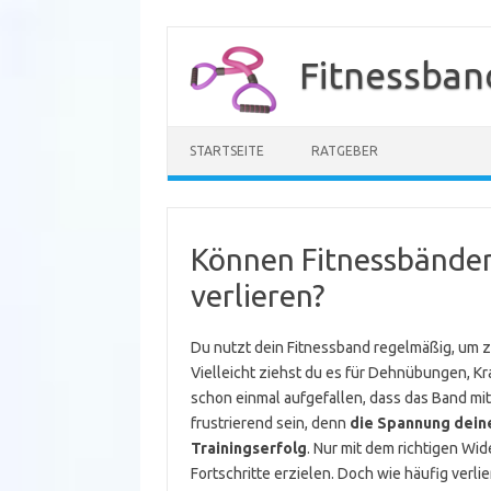
Zum
Inhalt
Fitnessban
springen
STARTSEITE
RATGEBER
Können Fitnessbänder
verlieren?
Du nutzt dein Fitnessband regelmäßig, um 
Vielleicht ziehst du es für Dehnübungen, Kr
schon einmal aufgefallen, dass das Band mit 
frustrierend sein, denn
die Spannung deine
Trainingserfolg
. Nur mit dem richtigen Wi
Fortschritte erzielen. Doch wie häufig verl