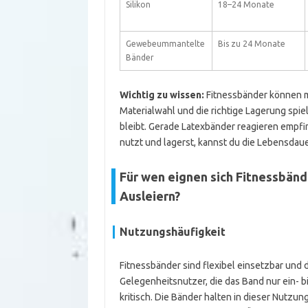
Silikon
18–24 Monate
Gewebeummantelte
Bis zu 24 Monate
Bänder
Wichtig zu wissen:
Fitnessbänder können mi
Materialwahl und die richtige Lagerung spie
bleibt. Gerade Latexbänder reagieren empf
nutzt und lagerst, kannst du die Lebensdaue
Für wen eignen sich Fitnessbänd
Ausleiern?
Nutzungshäufigkeit
Fitnessbänder sind flexibel einsetzbar und d
Gelegenheitsnutzer, die das Band nur ein- b
kritisch. Die Bänder halten in dieser Nutz