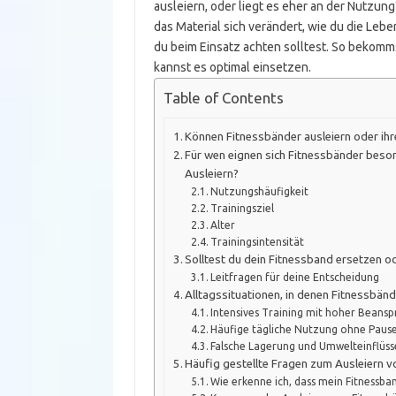
ausleiern, oder liegt es eher an der Nutzun
das Material sich verändert, wie du die Le
du beim Einsatz achten solltest. So bekomms
kannst es optimal einsetzen.
Table of Contents
Können Fitnessbänder ausleiern oder ihr
Für wen eignen sich Fitnessbänder beson
Ausleiern?
Nutzungshäufigkeit
Trainingsziel
Alter
Trainingsintensität
Solltest du dein Fitnessband ersetzen o
Leitfragen für deine Entscheidung
Alltagssituationen, in denen Fitnessbän
Intensives Training mit hoher Beans
Häufige tägliche Nutzung ohne Paus
Falsche Lagerung und Umwelteinflüss
Häufig gestellte Fragen zum Ausleiern 
Wie erkenne ich, dass mein Fitnessban