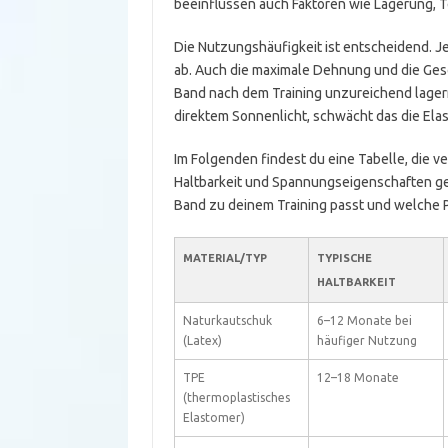
beeinflussen auch Faktoren wie Lagerung, T
Die Nutzungshäufigkeit ist entscheidend. Je
ab. Auch die maximale Dehnung und die Gesc
Band nach dem Training unzureichend lager
direktem Sonnenlicht, schwächt das die Elast
Im Folgenden findest du eine Tabelle, die 
Haltbarkeit und Spannungseigenschaften ge
Band zu deinem Training passt und welche P
MATERIAL/TYP
TYPISCHE
HALTBARKEIT
Naturkautschuk
6–12 Monate bei
(Latex)
häufiger Nutzung
TPE
12–18 Monate
(thermoplastisches
Elastomer)