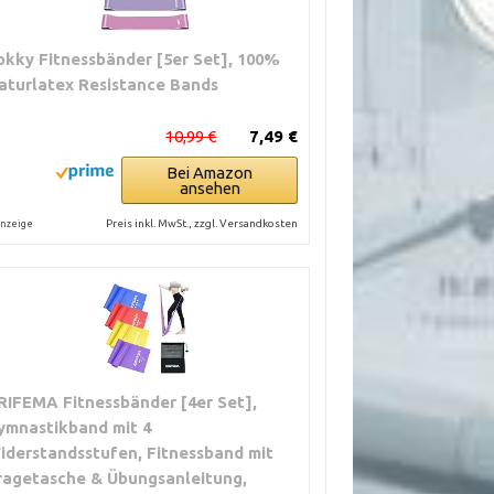
okky Fitnessbänder [5er Set], 100%
aturlatex Resistance Bands
10,99 €
7,49 €
Bei Amazon
ansehen
Preis inkl. MwSt., zzgl. Versandkosten
nzeige
RIFEMA Fitnessbänder [4er Set],
ymnastikband mit 4
iderstandsstufen, Fitnessband mit
ragetasche & Übungsanleitung,