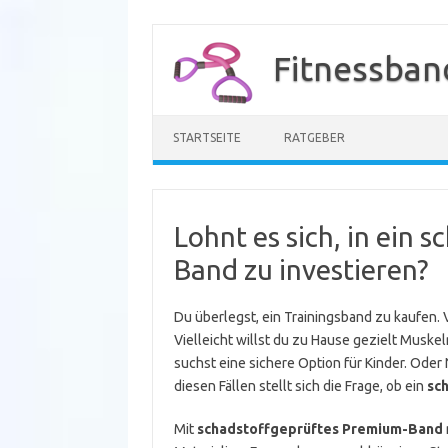
Zum
Inhalt
Fitnessban
springen
STARTSEITE
RATGEBER
Lohnt es sich, in ein
Band zu investieren?
Du überlegst, ein Trainingsband zu kaufen. V
Vielleicht willst du zu Hause gezielt Muskel
suchst eine sichere Option für Kinder. Oder Na
diesen Fällen stellt sich die Frage, ob ein
sc
Mit
schadstoffgeprüftes Premium-Band