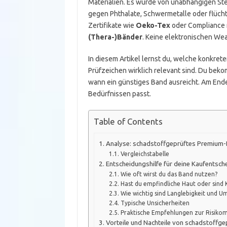
Materialien. Es wurde von unabhängigen St
gegen Phthalate, Schwermetalle oder flücht
Zertifikate wie
Oeko-Tex
oder Compliance 
(Thera-)Bänder
. Keine elektronischen We
In diesem Artikel lernst du, welche konkrete
Prüfzeichen wirklich relevant sind. Du bek
wann ein günstiges Band ausreicht. Am Ende
Bedürfnissen passt.
Table of Contents
Analyse: schadstoffgeprüftes Premium-
Vergleichstabelle
Entscheidungshilfe für deine Kaufentsch
Wie oft wirst du das Band nutzen?
Hast du empfindliche Haut oder sind K
Wie wichtig sind Langlebigkeit und U
Typische Unsicherheiten
Praktische Empfehlungen zur Risiko
Vorteile und Nachteile von schadstoffg