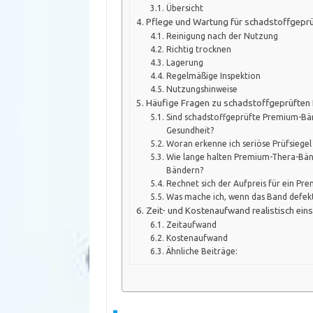
Übersicht
Pflege und Wartung für schadstoffgepr
Reinigung nach der Nutzung
Richtig trocknen
Lagerung
Regelmäßige Inspektion
Nutzungshinweise
Häufige Fragen zu schadstoffgeprüfte
Sind schadstoffgeprüfte Premium-Bänd
Gesundheit?
Woran erkenne ich seriöse Prüfsiegel
Wie lange halten Premium-Thera-Bänd
Bändern?
Rechnet sich der Aufpreis für ein P
Was mache ich, wenn das Band defekt i
Zeit- und Kostenaufwand realistisch ein
Zeitaufwand
Kostenaufwand
Ähnliche Beiträge: