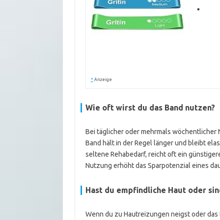
*
Anzeige
Wie oft wirst du das Band nutzen?
Bei täglicher oder mehrmals wöchentlicher N
Band hält in der Regel länger und bleibt el
seltene Rehabedarf, reicht oft ein günstig
Nutzung erhöht das Sparpotenzial eines da
Hast du empfindliche Haut oder sin
Wenn du zu Hautreizungen neigst oder das B