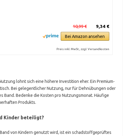
10,99 €
9,34 €
Bei Amazon ansehen
Preis inkl. MwSt., zzgl. Versandkosten
utzung lohnt sich eine höhere Investition eher. Ein Premium-
astisch. Bei gelegentlicher Nutzung, nur für Dehnübungen oder
eres Band. Bedenke die Kosten pro Nutzungsmonat. Häufige
uerhaften Produkts.
d Kinder beteiligt?
and von Kindern genutzt wird, ist ein schadstoffgeprüftes