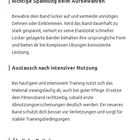
Richtige Spannung beim Aufbewahren
Bewahre dein Band locker auf und vermeide unnötiges
Dehnen oder Einklemmen. Wird das Band dauerhaft zu
stark gespannt, verliert es seine Elastizität schneller.
Locker gelagerte Bänder behalten ihre ursprüngliche Form
und bieten dir bei komplexen Übungen konsistente
Leistung.
Austausch nach intensiver Nutzung
Bei häufigem und intensivem Training nutzt sich das
Material zwangsläufig ab, auch bei guter Pflege. Ersetze
dein Fitnessband rechtzeitig, sobald erste
Abnutzungserscheinungen deutlich werden. Ein neueres
Band schützt dich besser vor Verletzungen und sorgt für
stabile Trainingsbedingungen.