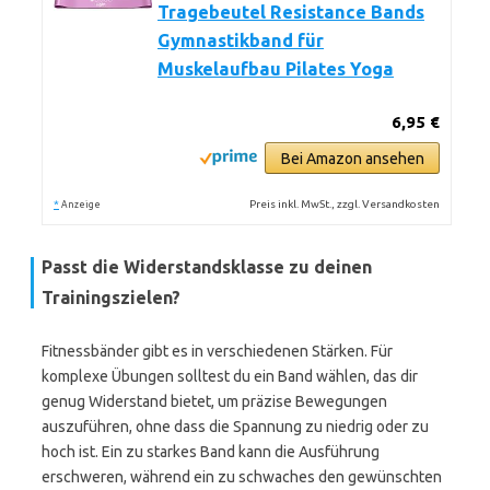
Tragebeutel Resistance Bands
Gymnastikband für
Muskelaufbau Pilates Yoga
6,95 €
Bei Amazon ansehen
*
Preis inkl. MwSt., zzgl. Versandkosten
Anzeige
Passt die Widerstandsklasse zu deinen
Trainingszielen?
Fitnessbänder gibt es in verschiedenen Stärken. Für
komplexe Übungen solltest du ein Band wählen, das dir
genug Widerstand bietet, um präzise Bewegungen
auszuführen, ohne dass die Spannung zu niedrig oder zu
hoch ist. Ein zu starkes Band kann die Ausführung
erschweren, während ein zu schwaches den gewünschten