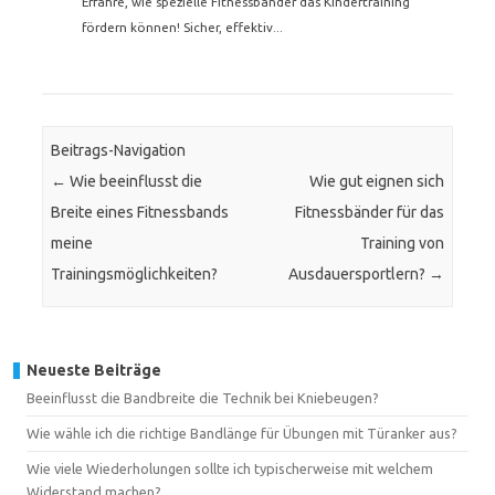
Erfahre, wie spezielle Fitnessbänder das Kindertraining
fördern können! Sicher, effektiv...
Beitrags-Navigation
←
Wie beeinflusst die
Wie gut eignen sich
Breite eines Fitnessbands
Fitnessbänder für das
meine
Training von
Trainingsmöglichkeiten?
Ausdauersportlern?
→
Neueste Beiträge
Beeinflusst die Bandbreite die Technik bei Kniebeugen?
Wie wähle ich die richtige Bandlänge für Übungen mit Türanker aus?
Wie viele Wiederholungen sollte ich typischerweise mit welchem
Widerstand machen?