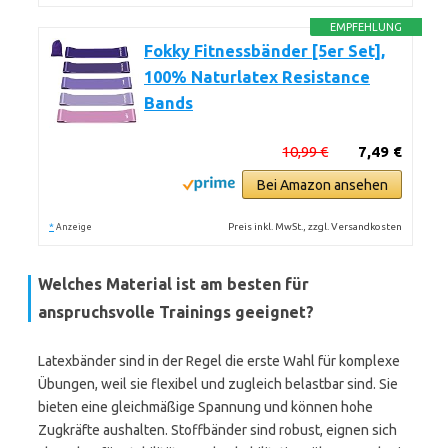
EMPFEHLUNG
Fokky Fitnessbänder [5er Set],
100% Naturlatex Resistance
Bands
10,99 €
7,49 €
Bei Amazon ansehen
*
Preis inkl. MwSt., zzgl. Versandkosten
Anzeige
Welches Material ist am besten für
anspruchsvolle Trainings geeignet?
Latexbänder sind in der Regel die erste Wahl für komplexe
Übungen, weil sie flexibel und zugleich belastbar sind. Sie
bieten eine gleichmäßige Spannung und können hohe
Zugkräfte aushalten. Stoffbänder sind robust, eignen sich