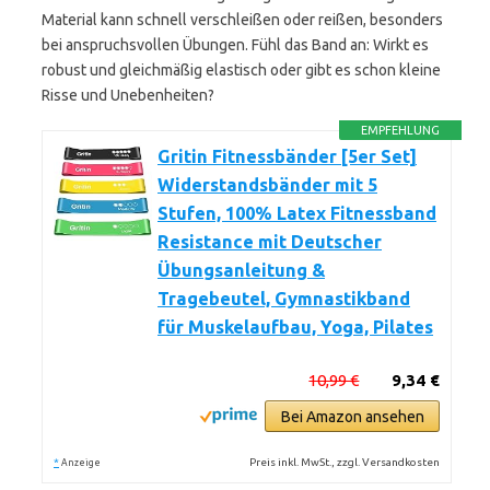
Material kann schnell verschleißen oder reißen, besonders
bei anspruchsvollen Übungen. Fühl das Band an: Wirkt es
robust und gleichmäßig elastisch oder gibt es schon kleine
Risse und Unebenheiten?
EMPFEHLUNG
Gritin Fitnessbänder [5er Set]
Widerstandsbänder mit 5
Stufen, 100% Latex Fitnessband
Resistance mit Deutscher
Übungsanleitung &
Tragebeutel, Gymnastikband
für Muskelaufbau, Yoga, Pilates
10,99 €
9,34 €
Bei Amazon ansehen
*
Preis inkl. MwSt., zzgl. Versandkosten
Anzeige