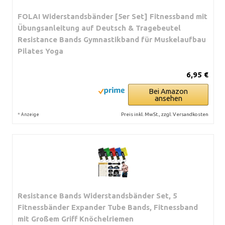
FOLAI Widerstandsbänder [5er Set] Fitnessband mit
Übungsanleitung auf Deutsch & Tragebeutel
Resistance Bands Gymnastikband für Muskelaufbau
Pilates Yoga
6,95 €
Bei Amazon
ansehen
*
Preis inkl. MwSt., zzgl. Versandkosten
Anzeige
Resistance Bands Widerstandsbänder Set, 5
Fitnessbänder Expander Tube Bands, Fitnessband
mit Großem Griff Knöchelriemen