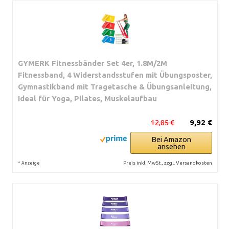
GYMERK Fitnessbänder Set 4er, 1.8M/2M
Fitnessband, 4 Widerstandsstufen mit Übungsposter,
Gymnastikband mit Tragetasche & Übungsanleitung,
Ideal für Yoga, Pilates, Muskelaufbau
12,85 €
9,92 €
Bei Amazon
ansehen
*
Preis inkl. MwSt., zzgl. Versandkosten
Anzeige