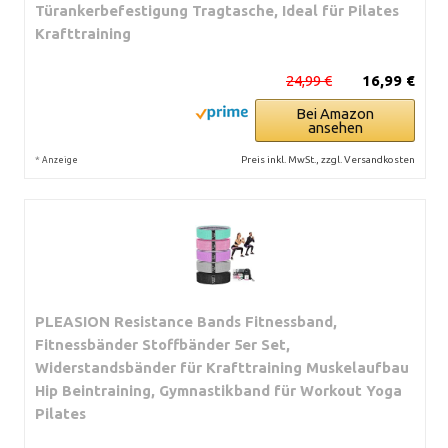
Türankerbefestigung Tragtasche, Ideal für Pilates
Krafttraining
24,99 €
16,99 €
Bei Amazon
ansehen
*
Preis inkl. MwSt., zzgl. Versandkosten
Anzeige
PLEASION Resistance Bands Fitnessband,
Fitnessbänder Stoffbänder 5er Set,
Widerstandsbänder für Krafttraining Muskelaufbau
Hip Beintraining, Gymnastikband für Workout Yoga
Pilates