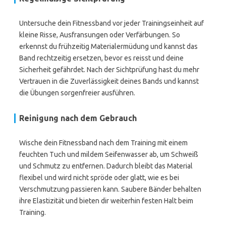
Untersuche dein Fitnessband vor jeder Trainingseinheit auf
kleine Risse, Ausfransungen oder Verfärbungen. So
erkennst du frühzeitig Materialermüdung und kannst das
Band rechtzeitig ersetzen, bevor es reisst und deine
Sicherheit gefährdet. Nach der Sichtprüfung hast du mehr
Vertrauen in die Zuverlässigkeit deines Bands und kannst
die Übungen sorgenfreier ausführen.
Reinigung nach dem Gebrauch
Wische dein Fitnessband nach dem Training mit einem
feuchten Tuch und mildem Seifenwasser ab, um Schweiß
und Schmutz zu entfernen. Dadurch bleibt das Material
flexibel und wird nicht spröde oder glatt, wie es bei
Verschmutzung passieren kann. Saubere Bänder behalten
ihre Elastizität und bieten dir weiterhin festen Halt beim
Training.