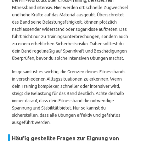
bei HIIT-Workouts oder Cross-Training, belastet sein
Fitnessband intensiv. Hier werden oft schnelle Zugwechsel
und hohe Kräfte auf das Material ausgeübt. Überschreitet
das Band seine Belastungsfähigkeit, können plötzlich
nachlassender Widerstand oder sogar Risse auftreten. Das
führt nicht nur zu Trainingsunterbrechungen, sondern auch
zu einem erheblichen Sicherheitsrisiko. Daher solltest du
dein Band regelmäßig auf Spannkraft und Beschädigungen
überprüfen, bevor du solche intensiven Übungen machst.
Insgesamt ist es wichtig, die Grenzen deines Fitnessbands
in verschiedenen Alltagssituationen zu erkennen. Wenn
dein Training komplexer, schneller oder intensiver wird,
steigt die Belastung für das Band deutlich. Achte deshalb
immer darauf, dass dein Fitnessband die notwendige
Spannung und Stabilität bietet. Nur so kannst du
sicherstellen, dass alle Übungen effektiv und gefahrlos
ausgeführt werden.
Häufig gestellte Fragen zur Eignung von