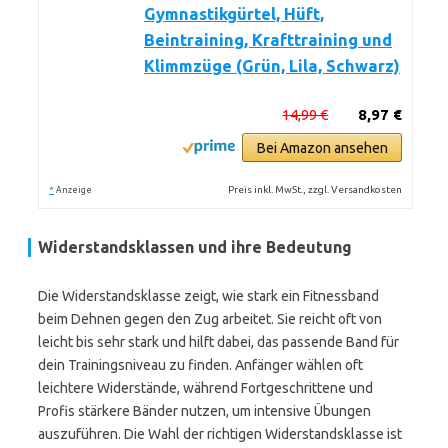
Gymnastikgürtel, Hüft,
Beintraining, Krafttraining und
Klimmzüge (Grün, Lila, Schwarz)
14,99 €
8,97 €
Bei Amazon ansehen
*
Preis inkl. MwSt., zzgl. Versandkosten
Anzeige
Widerstandsklassen und ihre Bedeutung
Die Widerstandsklasse zeigt, wie stark ein Fitnessband
beim Dehnen gegen den Zug arbeitet. Sie reicht oft von
leicht bis sehr stark und hilft dabei, das passende Band für
dein Trainingsniveau zu finden. Anfänger wählen oft
leichtere Widerstände, während Fortgeschrittene und
Profis stärkere Bänder nutzen, um intensive Übungen
auszuführen. Die Wahl der richtigen Widerstandsklasse ist