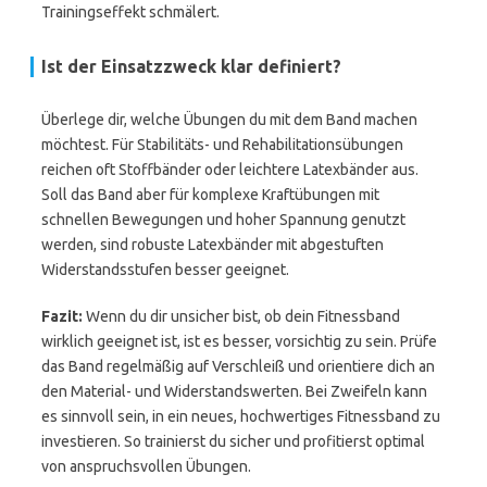
Trainingseffekt schmälert.
Ist der Einsatzzweck klar definiert?
Überlege dir, welche Übungen du mit dem Band machen
möchtest. Für Stabilitäts- und Rehabilitationsübungen
reichen oft Stoffbänder oder leichtere Latexbänder aus.
Soll das Band aber für komplexe Kraftübungen mit
schnellen Bewegungen und hoher Spannung genutzt
werden, sind robuste Latexbänder mit abgestuften
Widerstandsstufen besser geeignet.
Fazit:
Wenn du dir unsicher bist, ob dein Fitnessband
wirklich geeignet ist, ist es besser, vorsichtig zu sein. Prüfe
das Band regelmäßig auf Verschleiß und orientiere dich an
den Material- und Widerstandswerten. Bei Zweifeln kann
es sinnvoll sein, in ein neues, hochwertiges Fitnessband zu
investieren. So trainierst du sicher und profitierst optimal
von anspruchsvollen Übungen.