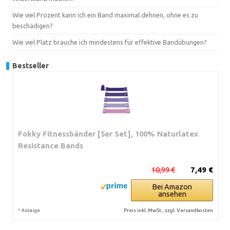
Wie viel Prozent kann ich ein Band maximal dehnen, ohne es zu
beschädigen?
Wie viel Platz brauche ich mindestens für effektive Bandübungen?
Bestseller
Fokky Fitnessbänder [5er Set], 100% Naturlatex
Resistance Bands
10,99 €
7,49 €
Bei Amazon
ansehen
*
Preis inkl. MwSt., zzgl. Versandkosten
Anzeige