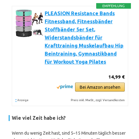
EMPFEHLUNG
PLEASION Resistance Bands
Fitnessband, Fitnessbänder
Stoffbänder 5er Set,
Widerstandsbänder für
Krafttraining Muskelaufbau Hip
Beintraining, Gymnastikband
für Workout Yoga Pilates
14,99 €
Bei Amazon ansehen
*
Preis inkl. MwSt., zzgl. Versandkosten
Anzeige
Wie viel Zeit habe ich?
Wenn du wenig Zeit hast, sind 5–15 Minuten täglich besser