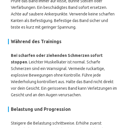
Prüfe das Band immer auf Risse, dünne Stellen oder
Verfärbungen. Ein beschädigtes Band sofort ersetzen.
Achte auf saubere Ankerpunkte. Verwende keine scharfen
Kanten als Befestigung. Befestige das Band sicher und
teste es kurz mit geringer Spannung.
Während des Trainings
Bei scharfen oder ziehenden Schmerzen sofort
stoppen
. Leichter Muskelkater ist normal. Scharfe
Schmerzen sind ein Warnsignal. Vermeide ruckartige,
explosive Bewegungen ohne Kontrolle. Führe jede
Wiederholung kontrolliert aus. Halte das Band nicht direkt
vor dein Gesicht. Ein gerissenes Band kann Verletzungen im
Gesicht und an den Augen verursachen.
Belastung und Progression
Steigere die Belastung schrittweise. Erhöhe zuerst