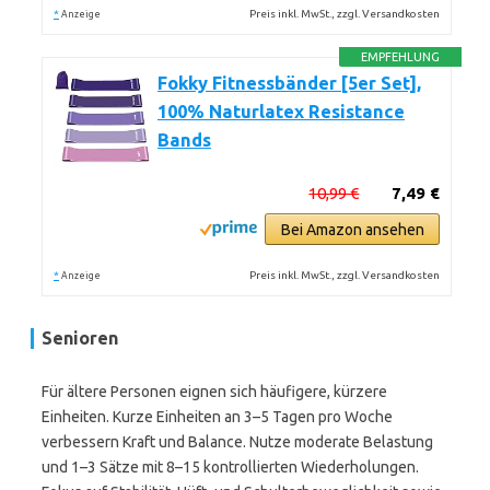
*
Preis inkl. MwSt., zzgl. Versandkosten
Anzeige
EMPFEHLUNG
Fokky Fitnessbänder [5er Set],
100% Naturlatex Resistance
Bands
10,99 €
7,49 €
Bei Amazon ansehen
*
Preis inkl. MwSt., zzgl. Versandkosten
Anzeige
Senioren
Für ältere Personen eignen sich häufigere, kürzere
Einheiten. Kurze Einheiten an 3–5 Tagen pro Woche
verbessern Kraft und Balance. Nutze moderate Belastung
und 1–3 Sätze mit 8–15 kontrollierten Wiederholungen.