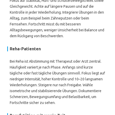
Fokus auf Stabilität, Hüft- und Schulterbeweglichkeit sowie
Gleichgewicht. Achte auf längere Pausen und auf die
Kontrolle in jeder Wiederholung. Integriere Übungen in den
Alltag, zum Beispiel beim Zähneputzen oder beim
Fernsehen. Fortschritt misst du mit besseren
Alltagsbewegungen, weniger Unsicherheit bei Balance und
dem Rückgang von Beschwerden.
Reha-Patienten
Bei Reha ist Abstimmung mit Therapeut oder Arzt zentral.
Häufigkeit variiert je nach Phase. Anfangs sind kurze
tägliche oder fast tägliche Übungen sinnvoll. Fokus liegt auf
niedriger Intensität, hoher Kontrolle und 10–20 langsamen
Wiederholungen. Steigere nur nach Freigabe. Wähle
isometrische und stabilisierende Übungen. Dokumentiere
Schmerzen, Bewegungsumfang und Belastbarkeit, um
Fortschritte sicher zu sehen.