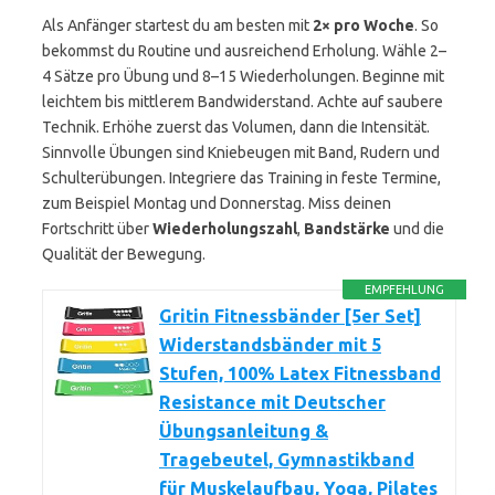
Als Anfänger startest du am besten mit
2× pro Woche
. So
bekommst du Routine und ausreichend Erholung. Wähle 2–
4 Sätze pro Übung und 8–15 Wiederholungen. Beginne mit
leichtem bis mittlerem Bandwiderstand. Achte auf saubere
Technik. Erhöhe zuerst das Volumen, dann die Intensität.
Sinnvolle Übungen sind Kniebeugen mit Band, Rudern und
Schulterübungen. Integriere das Training in feste Termine,
zum Beispiel Montag und Donnerstag. Miss deinen
Fortschritt über
Wiederholungszahl
,
Bandstärke
und die
Qualität der Bewegung.
EMPFEHLUNG
Gritin Fitnessbänder [5er Set]
Widerstandsbänder mit 5
Stufen, 100% Latex Fitnessband
Resistance mit Deutscher
Übungsanleitung &
Tragebeutel, Gymnastikband
für Muskelaufbau, Yoga, Pilates