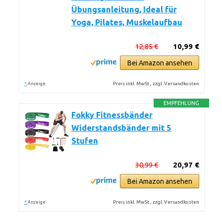
Übungsanleitung, Ideal für
Yoga, Pilates, Muskelaufbau
12,85 €
10,99 €
Bei Amazon ansehen
*
Preis inkl. MwSt., zzgl. Versandkosten
Anzeige
EMPFEHLUNG
Fokky Fitnessbänder
Widerstandsbänder mit 5
Stufen
30,99 €
20,97 €
Bei Amazon ansehen
*
Preis inkl. MwSt., zzgl. Versandkosten
Anzeige