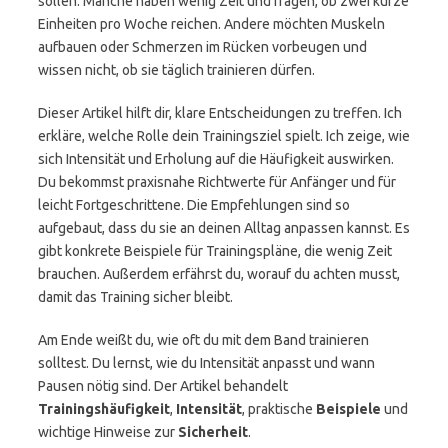
sollen. Manche haben wenig Zeit und fragen, ob zwei kurze
Einheiten pro Woche reichen. Andere möchten Muskeln
aufbauen oder Schmerzen im Rücken vorbeugen und
wissen nicht, ob sie täglich trainieren dürfen.
Dieser Artikel hilft dir, klare Entscheidungen zu treffen. Ich
erkläre, welche Rolle dein Trainingsziel spielt. Ich zeige, wie
sich Intensität und Erholung auf die Häufigkeit auswirken.
Du bekommst praxisnahe Richtwerte für Anfänger und für
leicht Fortgeschrittene. Die Empfehlungen sind so
aufgebaut, dass du sie an deinen Alltag anpassen kannst. Es
gibt konkrete Beispiele für Trainingspläne, die wenig Zeit
brauchen. Außerdem erfährst du, worauf du achten musst,
damit das Training sicher bleibt.
Am Ende weißt du, wie oft du mit dem Band trainieren
solltest. Du lernst, wie du Intensität anpasst und wann
Pausen nötig sind. Der Artikel behandelt
Trainingshäufigkeit
,
Intensität
, praktische
Beispiele
und
wichtige Hinweise zur
Sicherheit
.