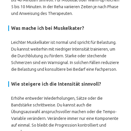
bis 40 Minuten sinnvoll. Für Mobilität oder Warm-up reichen
5 bis 10 Minuten. In der Reha variieren Zeiten je nach Phase
und Anweisung des Therapeuten.
Was mache ich bei Muskelkater?
Leichter Muskelkater ist normal und spricht für Belastung.
Du kannst weiterhin mit niedriger Intensität trainieren, um
die Durchblutung zu fördern. Starke oder stechende
Schmerzen sind ein Warnsignal. In solchen Fällen reduziere
die Belastung und konsultiere bei Bedarf eine Fachperson.
Wie steigere ich die Intensität sinnvoll?
Erhöhe entweder Wiederholungen, Sätze oder die
Bandstärke schrittweise. Du kannst auch die
Übungsauswahl anspruchsvoller machen oder die Tempo-
Variable verändern. Verändere immer nur eine Komponente
auf einmal. So bleibt die Progression kontrolliert und