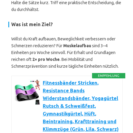
Halte die Sätze kurz. Triff eine praktische Entscheidung, die
du durchhältst.
Was ist mein Ziel?
Willst du Kraft aufbauen, Beweglichkeit verbessern oder
Schmerzen reduzieren? Für
Muskelaufbau
sind 3–4
Einheiten pro Woche sinnvoll. Für Erhalt und Grundlagen
reichen oft
2× pro Woche
. Bei Mobilität und
Schmerzprävention sind kurze tägliche Einheiten nützlich.
EMPFEHLUNG
Fitnessbänder Stricken,
Resistance Bands
Widerstandsbänder, Yogagürtel
Rutsch & Schweißfest,
Gymnastikgürtel, Hüft,
Beintraining, Krafttraining und
Klimmzüge (Grün, Lila, Schwarz)