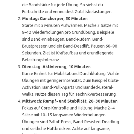
die Bandstärke für jede Übung. So siehst du
Fortschritte und vermeidest Zufallsbelastungen.
Montag: Ganzkörper, 30 Minuten
Starte mit 5 Minuten Aufwärmen. Mache 3 Sätze mit
8–12 Wiederholungen pro Grundübung. Beispiele
sind Band-Kniebeugen, Band-Rudern, Band-
Brustpressen und ein Band-Deadlift. Pausen 60–90
Sekunden. Ziel ist Kraftaufbau und grundlegende
Belastungstoleranz.
Dienstag: Aktivierung, 10 Minuten
Kurze Einheit für Mobilität und Durchblutung. Wähle
Übungen mit geringer Intensität. Zum Beispiel Glute-
Activation, Band-Pull-Aparts und Banded-Lateral-
Walks. Nutze diesen Tag für Technikverbesserung.
Mittwoch: Rumpf- und Stabilität, 20–30 Minuten
Fokus auf Core-Kontrolle und Haltung. Mache 2–4
Sätze mit 10–15 langsamen Wiederholungen.
Übungen sind Pallof-Press, Band-Resisted-Deadbug
und seitliche Hüftbrücken. Achte auf langsame,