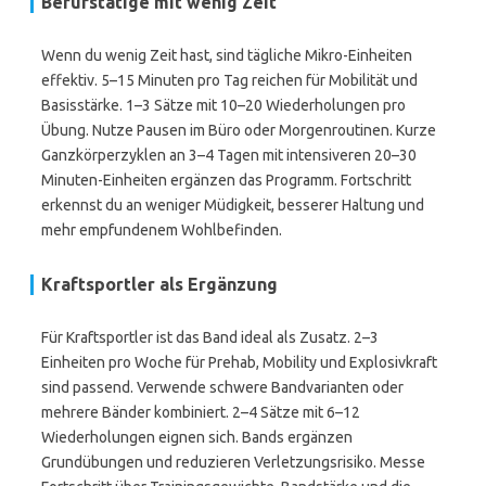
Berufstätige mit wenig Zeit
Wenn du wenig Zeit hast, sind tägliche Mikro-Einheiten
effektiv. 5–15 Minuten pro Tag reichen für Mobilität und
Basisstärke. 1–3 Sätze mit 10–20 Wiederholungen pro
Übung. Nutze Pausen im Büro oder Morgenroutinen. Kurze
Ganzkörperzyklen an 3–4 Tagen mit intensiveren 20–30
Minuten-Einheiten ergänzen das Programm. Fortschritt
erkennst du an weniger Müdigkeit, besserer Haltung und
mehr empfundenem Wohlbefinden.
Kraftsportler als Ergänzung
Für Kraftsportler ist das Band ideal als Zusatz. 2–3
Einheiten pro Woche für Prehab, Mobility und Explosivkraft
sind passend. Verwende schwere Bandvarianten oder
mehrere Bänder kombiniert. 2–4 Sätze mit 6–12
Wiederholungen eignen sich. Bands ergänzen
Grundübungen und reduzieren Verletzungsrisiko. Messe