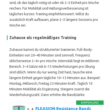
sind, ob das täglich nötig ist oder ob 2–3 Einheit pro Woche
reichen. Für Mobilität und Haltungsverbesserung ist
tägliches kurzes Training empfehlenswert. Willst du
zusätzlich Kraft aufbauen, plane 2–3 längere Sessions pro
Woche ein.
Zuhause als regelmäßiges Training
Zuhause kannst du strukturierter trainieren. Full-Body-
Einheiten von 20–40 Minuten sind sinnvoll. Frequenz
üblicherweise 2–4× pro Woche. Intensität liegt im mittleren
Bereich. 3–4 Sätze mit 6–15 Wiederholungen pro Übung
sind üblich. Wenn du nur wenig Zeit hast, tausche eine
längere Einheit gegen tägliche 10–15 Minuten aus. Beispiel:
Montag, Mittwoch, Freitag 25 Minuten Kraft. Täglich 10
Minuten Mobilität als Ergänzung. Steigere zuerst die
Wiederholungszahl. Dann erhöhe die Bandstärke.
EMPFEHLUNG
PLEASION Resistance Bands