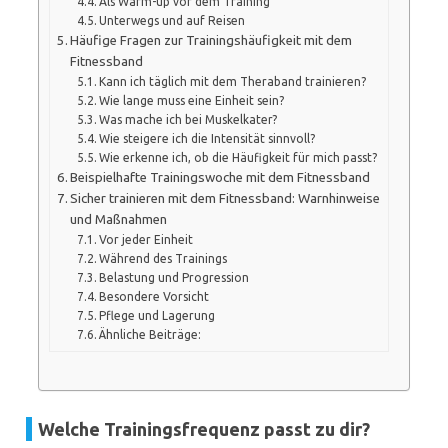
Als Warm-up vor dem Training
Unterwegs und auf Reisen
Häufige Fragen zur Trainingshäufigkeit mit dem
Fitnessband
Kann ich täglich mit dem Theraband trainieren?
Wie lange muss eine Einheit sein?
Was mache ich bei Muskelkater?
Wie steigere ich die Intensität sinnvoll?
Wie erkenne ich, ob die Häufigkeit für mich passt?
Beispielhafte Trainingswoche mit dem Fitnessband
Sicher trainieren mit dem Fitnessband: Warnhinweise
und Maßnahmen
Vor jeder Einheit
Während des Trainings
Belastung und Progression
Besondere Vorsicht
Pflege und Lagerung
Ähnliche Beiträge:
Welche Trainingsfrequenz passt zu dir?