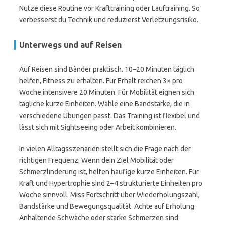
Nutze diese Routine vor Krafttraining oder Lauftraining. So
verbesserst du Technik und reduzierst Verletzungsrisiko.
Unterwegs und auf Reisen
Auf Reisen sind Bänder praktisch. 10–20 Minuten täglich
helfen, Fitness zu erhalten. Für Erhalt reichen 3× pro
Woche intensivere 20 Minuten. Für Mobilität eignen sich
tägliche kurze Einheiten. Wähle eine Bandstärke, die in
verschiedene Übungen passt. Das Training ist flexibel und
lässt sich mit Sightseeing oder Arbeit kombinieren.
In vielen Alltagsszenarien stellt sich die Frage nach der
richtigen Frequenz. Wenn dein Ziel Mobilität oder
Schmerzlinderung ist, helfen häufige kurze Einheiten. Für
Kraft und Hypertrophie sind 2–4 strukturierte Einheiten pro
Woche sinnvoll. Miss Fortschritt über Wiederholungszahl,
Bandstärke und Bewegungsqualität. Achte auf Erholung.
Anhaltende Schwäche oder starke Schmerzen sind