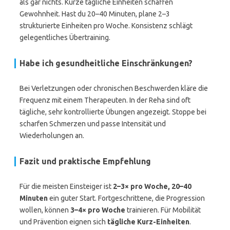
als gar nichts. Kurze tägliche Einheiten schaffen
Gewohnheit. Hast du 20–40 Minuten, plane 2–3
strukturierte Einheiten pro Woche. Konsistenz schlägt
gelegentliches Übertraining.
Habe ich gesundheitliche Einschränkungen?
Bei Verletzungen oder chronischen Beschwerden kläre die
Frequenz mit einem Therapeuten. In der Reha sind oft
tägliche, sehr kontrollierte Übungen angezeigt. Stoppe bei
scharfen Schmerzen und passe Intensität und
Wiederholungen an.
Fazit und praktische Empfehlung
Für die meisten Einsteiger ist
2–3× pro Woche, 20–40
Minuten
ein guter Start. Fortgeschrittene, die Progression
wollen, können
3–4× pro Woche
trainieren. Für Mobilität
und Prävention eignen sich
tägliche Kurz-Einheiten
.