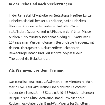
In der Reha und nach Verletzungen
In der Reha steht Kontrolle vor Belastung. Häufige, kurze
Einheiten sind oft besser als seltene, harte Einheiten.
Übungen können täglich oder an fast allen Tagen
stattfinden. Dauer variiert mit Phase. In der frühen Phase
reichen 5–15 Minuten. Intensität niedrig. 1–3 Sätze mit 10–
20 langsamen Wiederholungen. Besprich die Frequenz mit
deinem Therapeuten. Dokumentiere Schmerzen,
Bewegungsumfang und Fortschritte. So passt dein
Therapeut die Belastung an.
Als Warm-up vor dem Training
Das Band ist ideal zum Aufwärmen. 5–10 Minuten reichen
meist. Fokus auf Aktivierung und Mobilität. Leichte bis
moderate Intensität. 1–2 Sätze mit 10–15 Wiederholungen.
Beispiele sind Glute-Activation, Band-Row für obere
Rückenmuskulatur oder Band-Pull-Aparts für Schultern.