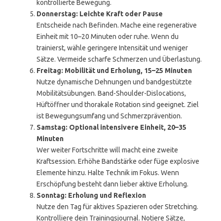
kontrollierte Bewegung.
Donnerstag: Leichte Kraft oder Pause
Entscheide nach Befinden. Mache eine regenerative
Einheit mit 10–20 Minuten oder ruhe. Wenn du
trainierst, wähle geringere Intensität und weniger
Sätze. Vermeide scharfe Schmerzen und Überlastung.
Freitag: Mobilität und Erholung, 15–25 Minuten
Nutze dynamische Dehnungen und bandgestützte
Mobilitätsübungen. Band-Shoulder-Dislocations,
Hüftöffner und thorakale Rotation sind geeignet. Ziel
ist Bewegungsumfang und Schmerzprävention.
Samstag: Optional intensivere Einheit, 20–35
Minuten
Wer weiter Fortschritte will macht eine zweite
Kraftsession. Erhöhe Bandstärke oder füge explosive
Elemente hinzu. Halte Technik im Fokus. Wenn
Erschöpfung besteht dann lieber aktive Erholung.
Sonntag: Erholung und Reflexion
Nutze den Tag für aktives Spazieren oder Stretching.
Kontrolliere dein Trainingsjournal. Notiere Sätze,