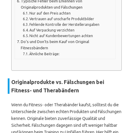
Typische Fehler beim Erkennen von
Originalprodukten und Fälschungen
Nur auf den Preis achten
Vertrauen auf unscharfe Produktbilder
Fehlende Kontrolle der Herstellerangaben
Auf Verpackung verzichten
Nicht auf Kundenbewertungen achten
Do’s und Don’ts beim Kauf von Original
Fitnessbändern
Ähnliche Beiträge:
Originalprodukte vs. Fälschungen bei
Fitness- und Therabändern
Wenn du Fitness- oder Therabänder kaufst, solltest du die
Unterschiede zwischen echten Produkten und Fälschungen
kennen. Originale bieten zuverlässige Qualität und
Sicherheit. Fälschungen dagegen sind oft weniger haltbar
und können beim Training zu Unfällen führen. Hier hilft ein