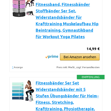
Fitnessband, Fitnessbänder
Stoffbänder 5er Set,
Widerstandsbänder für
Krafttraining Muskelaufbau Hip
Beintraining, Gymnastikband
für Workout Yoga Pilates
14,99 €
Bei Amazon ansehen
*
Preis inkl. MwSt., zzgl. Versandkosten
Anzeige
EMPFEHLUNG
Fitnessbänder 5er Set
Widerstandsbänder mit 5
Stufen Übungsbänder für Heim-
Fitness, Stretching,
Krafttraining, Physiotherapie,