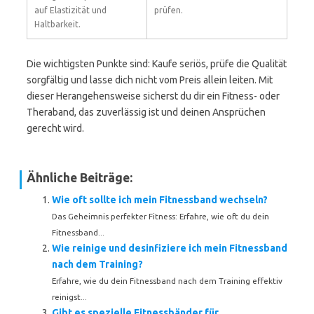
auf Elastizität und
prüfen.
Haltbarkeit.
Die wichtigsten Punkte sind: Kaufe seriös, prüfe die Qualität
sorgfältig und lasse dich nicht vom Preis allein leiten. Mit
dieser Herangehensweise sicherst du dir ein Fitness- oder
Theraband, das zuverlässig ist und deinen Ansprüchen
gerecht wird.
Ähnliche Beiträge:
Wie oft sollte ich mein Fitnessband wechseln?
Das Geheimnis perfekter Fitness: Erfahre, wie oft du dein
Fitnessband...
Wie reinige und desinfiziere ich mein Fitnessband
nach dem Training?
Erfahre, wie du dein Fitnessband nach dem Training effektiv
reinigst...
Gibt es spezielle Fitnessbänder für