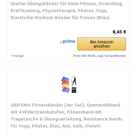
Stufen Übungsbänder für Heim-Fitness, Stretching,
Krafttraining, Physiotherapie, Pilates, Yoga,
Elastische Workout-Bänder für Frauen (Blau)
8,45 €
Bei Amazon
ansehen
*
Preis inkl. MwSt., zzgl. Versandkosten
Anzeige
GRIFEMA Fitnessbänder [4er Set], Gymnastikband
mit 4 Widerstandsstufen, Fitnessband mit
Tragetasche & Übungsanleitung, Resistance Bands
für Yoga, Pilates, Blau, Rot, Gelb, Violett