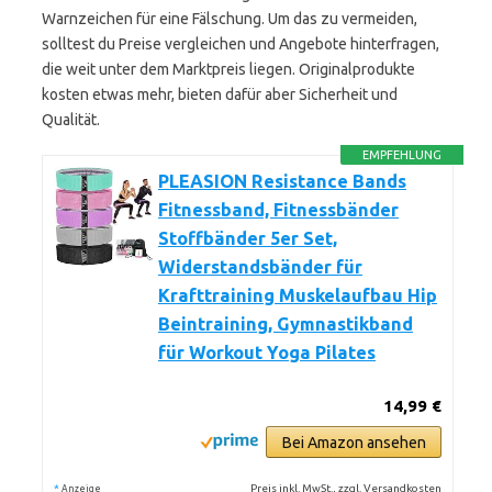
Warnzeichen für eine Fälschung. Um das zu vermeiden,
solltest du Preise vergleichen und Angebote hinterfragen,
die weit unter dem Marktpreis liegen. Originalprodukte
kosten etwas mehr, bieten dafür aber Sicherheit und
Qualität.
EMPFEHLUNG
PLEASION Resistance Bands
Fitnessband, Fitnessbänder
Stoffbänder 5er Set,
Widerstandsbänder für
Krafttraining Muskelaufbau Hip
Beintraining, Gymnastikband
für Workout Yoga Pilates
14,99 €
Bei Amazon ansehen
*
Preis inkl. MwSt., zzgl. Versandkosten
Anzeige