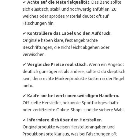
✔
Achte auf die Materialqualität.
Das Band sollte
sich elastisch, stabil und hochwertig anfühlen. Zu
weiches oder sprödes Material deutet oft auf
Fälschungen hin.
✔
Kontrolliere das Label und den Aufdruck.
Originale haben klare, fest angebrachte
Beschriftungen, die nicht leicht abgehen oder
verwischen.
✔
Vergleiche Preise realistisch.
Wenn ein Angebot
deutlich günstiger ist als andere, solltest du skeptisch
sein, denn echte Markenprodukte kosten in der Regel
mehr.
✔
Kaufe nur bei vertrauenswürdigen Händlern.
Offizielle Hersteller, bekannte Sportfachgeschäfte
oder zertifizierte Online-Shops sind die sichere Wahl.
✔
Informiere dich über den Hersteller.
Originalprodukte weisen Herstellerangaben und
Produktionsorte klar aus, was bei Fälschungen oft