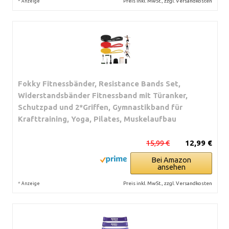
*
Preis inkl. MwSt., zzgl. Versandkosten
Anzeige
Fokky Fitnessbänder, Resistance Bands Set,
Widerstandsbänder Fitnessband mit Türanker,
Schutzpad und 2*Griffen, Gymnastikband für
Krafttraining, Yoga, Pilates, Muskelaufbau
15,99 €
12,99 €
Bei Amazon
ansehen
*
Preis inkl. MwSt., zzgl. Versandkosten
Anzeige