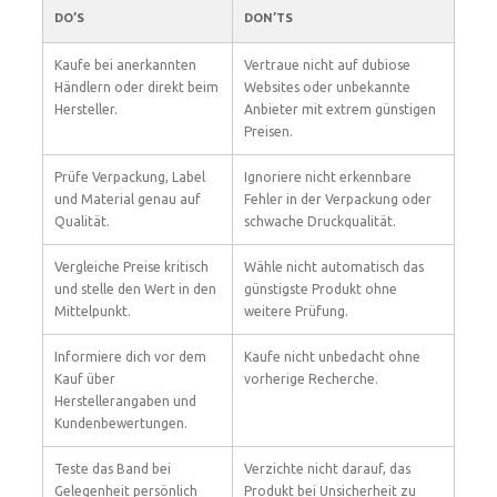
DO’S
DON’TS
Kaufe bei anerkannten
Vertraue nicht auf dubiose
Händlern oder direkt beim
Websites oder unbekannte
Hersteller.
Anbieter mit extrem günstigen
Preisen.
Prüfe Verpackung, Label
Ignoriere nicht erkennbare
und Material genau auf
Fehler in der Verpackung oder
Qualität.
schwache Druckqualität.
Vergleiche Preise kritisch
Wähle nicht automatisch das
und stelle den Wert in den
günstigste Produkt ohne
Mittelpunkt.
weitere Prüfung.
Informiere dich vor dem
Kaufe nicht unbedacht ohne
Kauf über
vorherige Recherche.
Herstellerangaben und
Kundenbewertungen.
Teste das Band bei
Verzichte nicht darauf, das
Gelegenheit persönlich
Produkt bei Unsicherheit zu