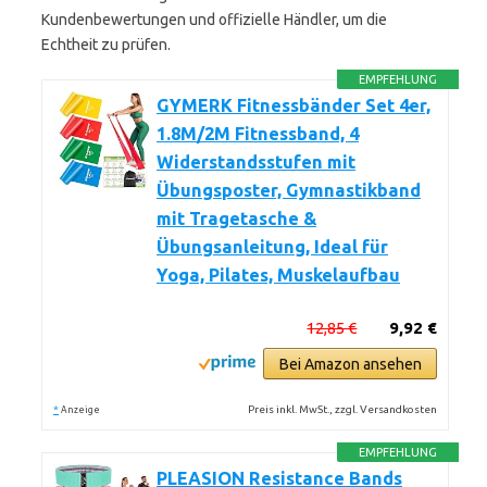
Kundenbewertungen und offizielle Händler, um die
Echtheit zu prüfen.
EMPFEHLUNG
GYMERK Fitnessbänder Set 4er,
1.8M/2M Fitnessband, 4
Widerstandsstufen mit
Übungsposter, Gymnastikband
mit Tragetasche &
Übungsanleitung, Ideal für
Yoga, Pilates, Muskelaufbau
12,85 €
9,92 €
Bei Amazon ansehen
*
Preis inkl. MwSt., zzgl. Versandkosten
Anzeige
EMPFEHLUNG
PLEASION Resistance Bands