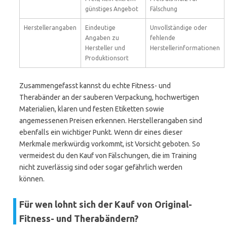
günstiges Angebot
Fälschung
Herstellerangaben
Eindeutige
Unvollständige oder
Angaben zu
fehlende
Hersteller und
Herstellerinformationen
Produktionsort
Zusammengefasst kannst du echte Fitness- und
Therabänder an der sauberen Verpackung, hochwertigen
Materialien, klaren und festen Etiketten sowie
angemessenen Preisen erkennen. Herstellerangaben sind
ebenfalls ein wichtiger Punkt. Wenn dir eines dieser
Merkmale merkwürdig vorkommt, ist Vorsicht geboten. So
vermeidest du den Kauf von Fälschungen, die im Training
nicht zuverlässig sind oder sogar gefährlich werden
können.
Für wen lohnt sich der Kauf von Original-
Fitness- und Therabändern?