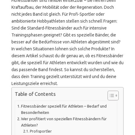
Fitnessbänder sind flexibel einsetzbar – sie helfen beim
Kraftaufbau, der Mobilität oder der Regeneration. Doch
nicht jedes Band ist gleich. Für Profi-Sportler oder
ambitionierte Hobbyathleten stellen sich schnell Fragen:
Sind die Standard-Fitnessbänder auch für intensive
Trainingsphasen geeignet? Gibt es spezielle Bänder, die
besser auf die Bedürfnisse von Athleten abgestimmt sind?
In welchen Situationen lohnen sich solche Produkte? In
diesem Artikel schaust du dir genau an, ob es Fitnessbänder
gibt, die speziell für Athleten entwickelt wurden und wie du
das passende Band findest. So kannst du sicherstellen,
dass dein Training gezielt unterstützt wird und du deine
Leistungsziele erreichst.
Table of Contents
Fitnessbänder speziell für Athleten – Bedarf und
Besonderheiten
Wer profitiert von speziellen Fitnessbändern für
Athleten?
Profisportler