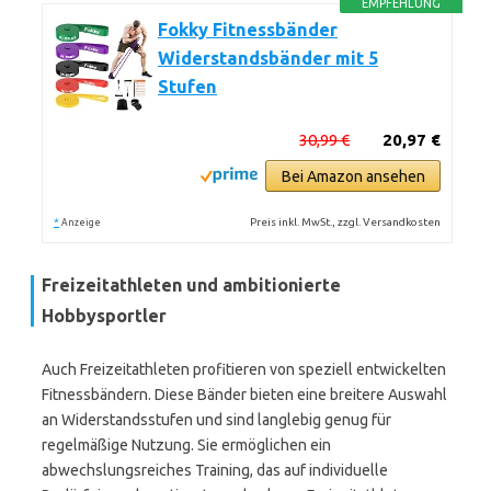
EMPFEHLUNG
Fokky Fitnessbänder
Widerstandsbänder mit 5
Stufen
30,99 €
20,97 €
Bei Amazon ansehen
*
Preis inkl. MwSt., zzgl. Versandkosten
Anzeige
Freizeitathleten und ambitionierte
Hobbysportler
Auch Freizeitathleten profitieren von speziell entwickelten
Fitnessbändern. Diese Bänder bieten eine breitere Auswahl
an Widerstandsstufen und sind langlebig genug für
regelmäßige Nutzung. Sie ermöglichen ein
abwechslungsreiches Training, das auf individuelle