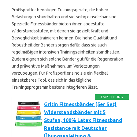
Profisportler benötigen Trainingsgeräte, die hohen
Belastungen standhalten und vielseitig einsetzbar sind.
Spezielle Fitnessbänder bieten ihnen abgestufte
Widerstandsstufen, mit denen sie gezielt Kraft und
Beweglichkeit trainieren können. Die hohe Qualität und
Robustheit der Bänder sorgen dafür, dass sie auch
regelmäßigen intensiven Trainingseinheiten standhalten.
Zudem eignen sich solche Bänder gut für die Regeneration
und präventive Maßnahmen, um Verletzungen
vorzubeugen. Für Profisportler sind sie ein flexibel
einsetzbares Tool, das sich in das tägliche
Trainingsprogramm bestens integrieren lässt.
EMPFEHLUNG
Gritin Fitnessbänder [5er Set]
Widerstandsbänder mit 5
Stufen, 100% Latex Fitnessband
Resistance mit Deutscher
Übungsanleitung &