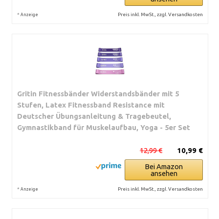
*
Preis inkl. MwSt., zzgl. Versandkosten
Anzeige
Gritin Fitnessbänder Widerstandsbänder mit 5
Stufen, Latex Fitnessband Resistance mit
Deutscher Übungsanleitung & Tragebeutel,
Gymnastikband für Muskelaufbau, Yoga - 5er Set
12,99 €
10,99 €
Bei Amazon
ansehen
*
Preis inkl. MwSt., zzgl. Versandkosten
Anzeige