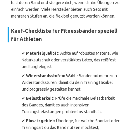
leichteren Band und steigere dich, wenn dir die Übungen zu
einfach werden. Viele Hersteller bieten auch Sets mit
mehreren Stufen an, die flexibel genutzt werden können.
Kauf-Checkliste für Fitnessbänder speziell
für Athleten
✔
Materialqualität:
Achte auf robustes Material wie
Naturkautschuk oder verstärktes Latex, das reißfest
und langlebig ist.
✔
Widerstandsstufen:
Wähle Bänder mit mehreren
Widerstandsstufen, damit du dein Training flexibel
und progressiv gestalten kannst.
✔
Belastbarkeit:
Prüfe die maximale Belastbarkeit
des Bandes, damit es auch intensiven
Trainingsbelastungen problemlos standhält.
✔
Einsatzgebiet:
Überlege, für welche Sportart oder
Trainingsart du das Band nutzen möchtest,