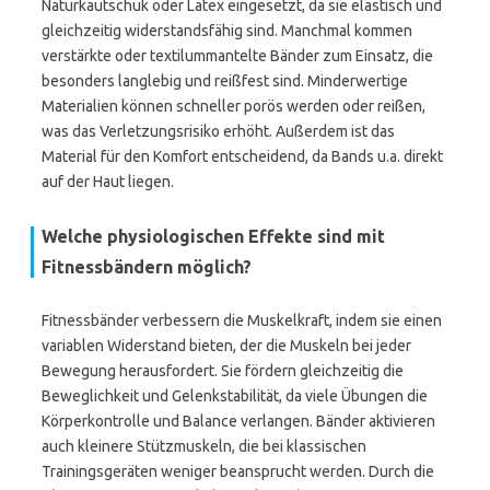
Naturkautschuk oder Latex eingesetzt, da sie elastisch und
gleichzeitig widerstandsfähig sind. Manchmal kommen
verstärkte oder textilummantelte Bänder zum Einsatz, die
besonders langlebig und reißfest sind. Minderwertige
Materialien können schneller porös werden oder reißen,
was das Verletzungsrisiko erhöht. Außerdem ist das
Material für den Komfort entscheidend, da Bands u.a. direkt
auf der Haut liegen.
Welche physiologischen Effekte sind mit
Fitnessbändern möglich?
Fitnessbänder verbessern die Muskelkraft, indem sie einen
variablen Widerstand bieten, der die Muskeln bei jeder
Bewegung herausfordert. Sie fördern gleichzeitig die
Beweglichkeit und Gelenkstabilität, da viele Übungen die
Körperkontrolle und Balance verlangen. Bänder aktivieren
auch kleinere Stützmuskeln, die bei klassischen
Trainingsgeräten weniger beansprucht werden. Durch die