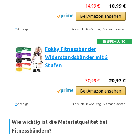
14,99 €
10,99 €
Bei Amazon ansehen
*
Preis inkl. MwSt., zzgl. Versandkosten
Anzeige
EMPFEHLUNG
Fokky Fitnessbänder
Widerstandsbänder mit 5
Stufen
30,99 €
20,97 €
Bei Amazon ansehen
*
Preis inkl. MwSt., zzgl. Versandkosten
Anzeige
Wie wichtig ist die Materialqualität bei
Fitnessbändern?