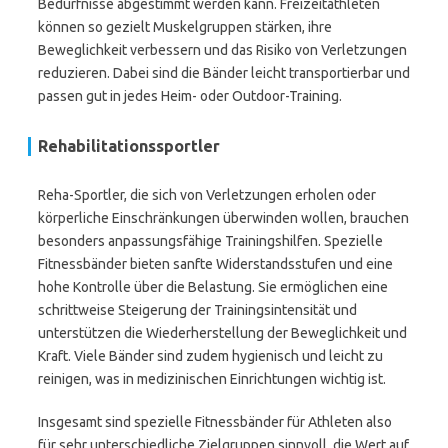
Bedürfnisse abgestimmt werden kann. Freizeitathleten
können so gezielt Muskelgruppen stärken, ihre
Beweglichkeit verbessern und das Risiko von Verletzungen
reduzieren. Dabei sind die Bänder leicht transportierbar und
passen gut in jedes Heim- oder Outdoor-Training.
Rehabilitationssportler
Reha-Sportler, die sich von Verletzungen erholen oder
körperliche Einschränkungen überwinden wollen, brauchen
besonders anpassungsfähige Trainingshilfen. Spezielle
Fitnessbänder bieten sanfte Widerstandsstufen und eine
hohe Kontrolle über die Belastung. Sie ermöglichen eine
schrittweise Steigerung der Trainingsintensität und
unterstützen die Wiederherstellung der Beweglichkeit und
Kraft. Viele Bänder sind zudem hygienisch und leicht zu
reinigen, was in medizinischen Einrichtungen wichtig ist.
Insgesamt sind spezielle Fitnessbänder für Athleten also
für sehr unterschiedliche Zielgruppen sinnvoll, die Wert auf