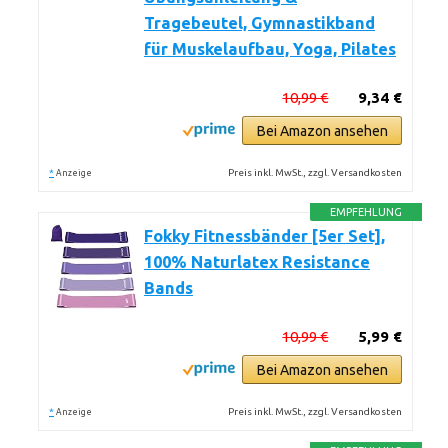
Tragebeutel, Gymnastikband
für Muskelaufbau, Yoga, Pilates
10,99 €
9,34 €
Bei Amazon ansehen
*
Preis inkl. MwSt., zzgl. Versandkosten
Anzeige
EMPFEHLUNG
Fokky Fitnessbänder [5er Set],
100% Naturlatex Resistance
Bands
10,99 €
5,99 €
Bei Amazon ansehen
*
Preis inkl. MwSt., zzgl. Versandkosten
Anzeige