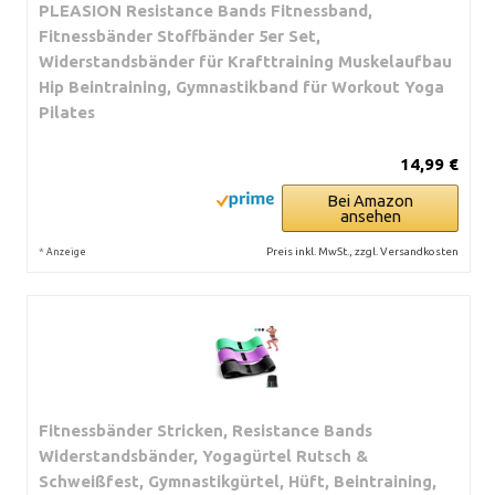
PLEASION Resistance Bands Fitnessband,
Fitnessbänder Stoffbänder 5er Set,
Widerstandsbänder für Krafttraining Muskelaufbau
Hip Beintraining, Gymnastikband für Workout Yoga
Pilates
14,99 €
Bei Amazon
ansehen
*
Preis inkl. MwSt., zzgl. Versandkosten
Anzeige
Fitnessbänder Stricken, Resistance Bands
Widerstandsbänder, Yogagürtel Rutsch &
Schweißfest, Gymnastikgürtel, Hüft, Beintraining,