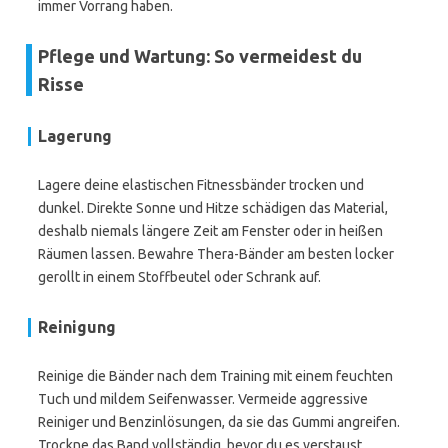
immer Vorrang haben.
Pflege und Wartung: So vermeidest du
Risse
Lagerung
Lagere deine elastischen Fitnessbänder trocken und
dunkel. Direkte Sonne und Hitze schädigen das Material,
deshalb niemals längere Zeit am Fenster oder in heißen
Räumen lassen. Bewahre Thera-Bänder am besten locker
gerollt in einem Stoffbeutel oder Schrank auf.
Reinigung
Reinige die Bänder nach dem Training mit einem feuchten
Tuch und mildem Seifenwasser. Vermeide aggressive
Reiniger und Benzinlösungen, da sie das Gummi angreifen.
Trockne das Band vollständig, bevor du es verstaust.