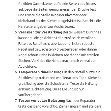
flexiblen Gummikleber auf beide Seiten des Risses
auf. Lege die Seiten genau aneinander. Drücke fest
und fixiere die Stelle mit einer Klammer oder
Klebeband bis der Kleber ausgehärtet ist. Beachte die
Herstellerangaben zur Aushärtezeit.
Vernähen zur Verstärkung
Bei teilweisem Durchriss
kannst du die geklebte Stelle zusätzlich vernähen.
Falte das Band leicht überlappend. Nutze robuste
Nadel und gewachsten Polyesterfaden oder dünne
Angelschnur. Nähe in kleinen Abständen mit stabilen
Stichen. Verklebe die Naht danach noch einmal zur
Abdichtung.
Temporäre Schnelllösung
Für den Notfall nutze ein
flexibles Reparaturband wie Tenacious Tape. Klebe es
großflächig über die Schadstelle. Teste die Haftung
erst mit leichtem Zug. Diese Lösung ist nur
vorübergehend.
Testen vor voller Belastung
Nach der Reparatur
teste das Band vorsichtig. Ziehe langsam und steigere