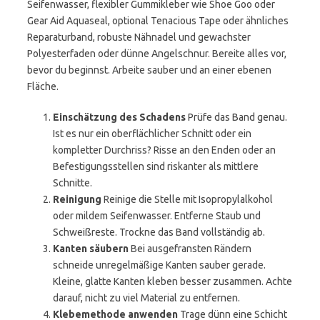
Seifenwasser, flexibler Gummikleber wie Shoe Goo oder
Gear Aid Aquaseal, optional Tenacious Tape oder ähnliches
Reparaturband, robuste Nähnadel und gewachster
Polyesterfaden oder dünne Angelschnur. Bereite alles vor,
bevor du beginnst. Arbeite sauber und an einer ebenen
Fläche.
Einschätzung des Schadens
Prüfe das Band genau.
Ist es nur ein oberflächlicher Schnitt oder ein
kompletter Durchriss? Risse an den Enden oder an
Befestigungsstellen sind riskanter als mittlere
Schnitte.
Reinigung
Reinige die Stelle mit Isopropylalkohol
oder mildem Seifenwasser. Entferne Staub und
Schweißreste. Trockne das Band vollständig ab.
Kanten säubern
Bei ausgefransten Rändern
schneide unregelmäßige Kanten sauber gerade.
Kleine, glatte Kanten kleben besser zusammen. Achte
darauf, nicht zu viel Material zu entfernen.
Klebemethode anwenden
Trage dünn eine Schicht