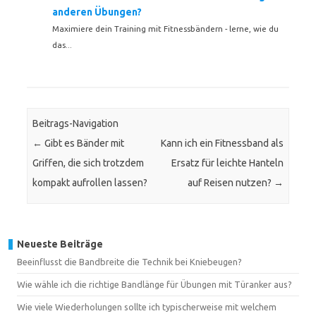
anderen Übungen?
Maximiere dein Training mit Fitnessbändern - lerne, wie du
das...
Beitrags-Navigation
←
Gibt es Bänder mit
Kann ich ein Fitnessband als
Griffen, die sich trotzdem
Ersatz für leichte Hanteln
kompakt aufrollen lassen?
auf Reisen nutzen?
→
Neueste Beiträge
Beeinflusst die Bandbreite die Technik bei Kniebeugen?
Wie wähle ich die richtige Bandlänge für Übungen mit Türanker aus?
Wie viele Wiederholungen sollte ich typischerweise mit welchem