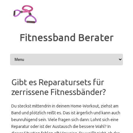
Zum
Inhalt
springen
Fitnessband Berater
Gibt es Reparatursets für
zerrissene Fitnessbänder?
Du steckst mittendrin in deinem Home-Workout, ziehst am
Band und plötzlich reißt es. Das ist ärgerlich und kann auch
beunruhigend sein. Viele fragen sich dann: Lohnt sich eine
Reparatur oder ist der Austausch die bessere Wahl? In