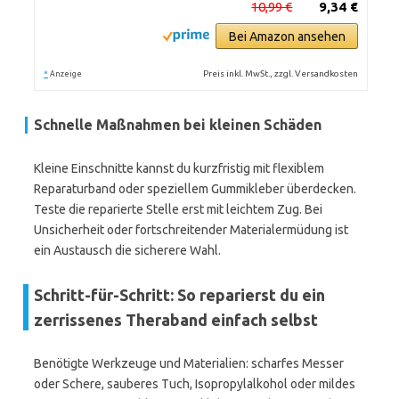
10,99 €
9,34 €
Bei Amazon ansehen
*
Preis inkl. MwSt., zzgl. Versandkosten
Anzeige
Schnelle Maßnahmen bei kleinen Schäden
Kleine Einschnitte kannst du kurzfristig mit flexiblem
Reparaturband oder speziellem Gummikleber überdecken.
Teste die reparierte Stelle erst mit leichtem Zug. Bei
Unsicherheit oder fortschreitender Materialermüdung ist
ein Austausch die sicherere Wahl.
Schritt-für-Schritt: So reparierst du ein
zerrissenes Theraband einfach selbst
Benötigte Werkzeuge und Materialien: scharfes Messer
oder Schere, sauberes Tuch, Isopropylalkohol oder mildes