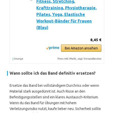
Fitness, Stretching,
Krafttraining, Physiotherapie,
Pilates, Yoga, Elastische
Workout-Bänder für Frauen
(Blau)
8,45 €
Bei Amazon ansehen
*
Preis inkl. MwSt., zzgl. Versandkosten
Anzeige
Wann sollte ich das Band definitiv ersetzen?
Ersetze das Band bei vollständigem Durchriss oder wenn
Material stark ausgedünnt ist. Auch Risse an den
Befestigungsstellen sind ein klares Austausch-Kriterium.
Wenn du das Band für Übungen mit hohem
Verletzungsrisiko nutzt, kaufe lieber neu. Sicherheit sollte