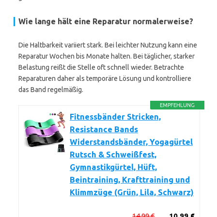
Wie lange hält eine Reparatur normalerweise?
Die Haltbarkeit variiert stark. Bei leichter Nutzung kann eine
Reparatur Wochen bis Monate halten. Bei täglicher, starker
Belastung reißt die Stelle oft schnell wieder. Betrachte
Reparaturen daher als temporäre Lösung und kontrolliere
das Band regelmäßig.
EMPFEHLUNG
Fitnessbänder Stricken,
Resistance Bands
Widerstandsbänder, Yogagürtel
Rutsch & Schweißfest,
Gymnastikgürtel, Hüft,
Beintraining, Krafttraining und
Klimmzüge (Grün, Lila, Schwarz)
14,99 €
10,99 €