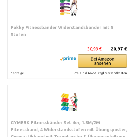
Fokky Fitnessbänder Widerstandsbänder mit 5
Stufen
30,99 €
20,97 €
Bei Amazon
ansehen
*
Preis inkl. MwSt., zzgl. Versandkosten
Anzeige
GYMERK Fitnessbänder Set 4er, 1.8M/2M
Fitnessband, 4 Widerstandsstufen mit Übungsposter,
Gymnastikband mit Tragetasche & Übungsanleitung,