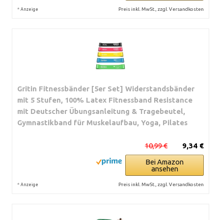
*
Preis inkl. MwSt., zzgl. Versandkosten
Anzeige
Gritin Fitnessbänder [5er Set] Widerstandsbänder
mit 5 Stufen, 100% Latex Fitnessband Resistance
mit Deutscher Übungsanleitung & Tragebeutel,
Gymnastikband für Muskelaufbau, Yoga, Pilates
10,99 €
9,34 €
Bei Amazon
ansehen
*
Preis inkl. MwSt., zzgl. Versandkosten
Anzeige