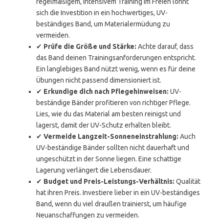
regelmäßigem, intensivem Training im Freien lohnt
sich die Investition in ein hochwertiges, UV-
beständiges Band, um Materialermüdung zu
vermeiden.
✔
Prüfe die Größe und Stärke:
Achte darauf, dass
das Band deinen Trainingsanforderungen entspricht.
Ein langlebiges Band nützt wenig, wenn es für deine
Übungen nicht passend dimensioniert ist.
✔
Erkundige dich nach Pflegehinweisen:
UV-
beständige Bänder profitieren von richtiger Pflege.
Lies, wie du das Material am besten reinigst und
lagerst, damit der UV-Schutz erhalten bleibt.
✔
Vermeide Langzeit-Sonneneinstrahlung:
Auch
UV-beständige Bänder sollten nicht dauerhaft und
ungeschützt in der Sonne liegen. Eine schattige
Lagerung verlängert die Lebensdauer.
✔
Budget und Preis-Leistungs-Verhältnis:
Qualität
hat ihren Preis. Investiere lieber in ein UV-beständiges
Band, wenn du viel draußen trainierst, um häufige
Neuanschaffungen zu vermeiden.