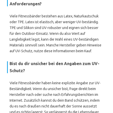
Anforderungen?
Viele Fitnessbänder bestehen aus Latex, Naturkautschuk
oder TPE. Latex ist elastisch, aber weniger UV-beständig.
TPE und Silikon sind UV-robuster und eignen sich besser
für den Outdoor-Einsatz. Wenn du also Wert auf
Langlebigkeit legst, kann die Wahl eines UV-beständigen
Materials sinnvoll sein. Manche Hersteller geben Hinweise
auf UV-Schutz, nutze diese Informationen beim Kauf.
Bist du dir unsicher bei den Angaben zum UV-
Schutz?
Viele Fitnessbänder haben keine explizite Angabe zur UV-
Beständigkeit. Wenn du unsicher bist, frage direkt beim
Hersteller nach oder suche nach Erfahrungsberichten im
Internet. Zusätzlich kannst du dein Band schützen, indem
du es nach draußen nicht dauerhaft der Sonne aussetzt
und es richtig lagerst. So verlängerst du die Lebensdauer,