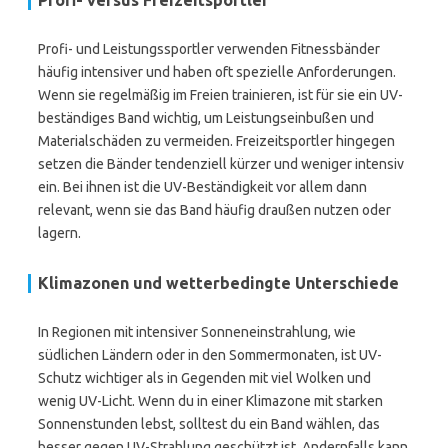
Profi- versus Freizeitsportler
Profi- und Leistungssportler verwenden Fitnessbänder
häufig intensiver und haben oft spezielle Anforderungen.
Wenn sie regelmäßig im Freien trainieren, ist für sie ein UV-
beständiges Band wichtig, um Leistungseinbußen und
Materialschäden zu vermeiden. Freizeitsportler hingegen
setzen die Bänder tendenziell kürzer und weniger intensiv
ein. Bei ihnen ist die UV-Beständigkeit vor allem dann
relevant, wenn sie das Band häufig draußen nutzen oder
lagern.
Klimazonen und wetterbedingte Unterschiede
In Regionen mit intensiver Sonneneinstrahlung, wie
südlichen Ländern oder in den Sommermonaten, ist UV-
Schutz wichtiger als in Gegenden mit viel Wolken und
wenig UV-Licht. Wenn du in einer Klimazone mit starken
Sonnenstunden lebst, solltest du ein Band wählen, das
besser gegen UV-Strahlung geschützt ist. Andernfalls kann