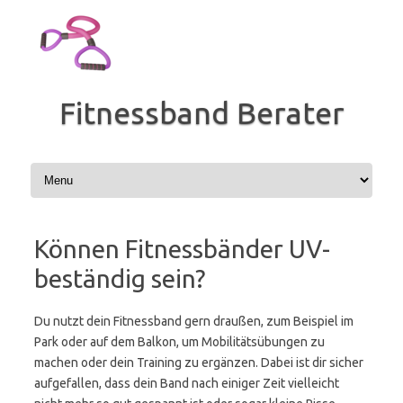
Zum
Inhalt
springen
Fitnessband Berater
Können Fitnessbänder UV-
beständig sein?
Du nutzt dein Fitnessband gern draußen, zum Beispiel im
Park oder auf dem Balkon, um Mobilitätsübungen zu
machen oder dein Training zu ergänzen. Dabei ist dir sicher
aufgefallen, dass dein Band nach einiger Zeit vielleicht