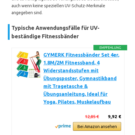
auch wenn keine speziellen UV-Schutz-Merkmale
angegeben sind.
Typische Anwendungsfälle für UV-
beständige Fitnessbänder
EMPFEHLUNG
GYMERK Fitnessbänder Set 4er,
1.8M/2M Fitnessband, 4
Widerstandsstufen mit
Übungsposter, Gymnastikband
mit Tragetasche &
Übungsanleitung, Ideal für
Yoga, Pilates, Muskelaufbau
12,85 €
9,92 €
Bei Amazon ansehen