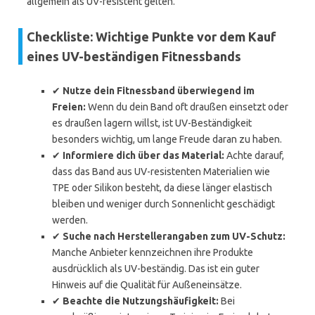
allgemein als UV-resistent gelten.
Checkliste: Wichtige Punkte vor dem Kauf
eines UV-beständigen Fitnessbands
✔
Nutze dein Fitnessband überwiegend im
Freien:
Wenn du dein Band oft draußen einsetzt oder
es draußen lagern willst, ist UV-Beständigkeit
besonders wichtig, um lange Freude daran zu haben.
✔
Informiere dich über das Material:
Achte darauf,
dass das Band aus UV-resistenten Materialien wie
TPE oder Silikon besteht, da diese länger elastisch
bleiben und weniger durch Sonnenlicht geschädigt
werden.
✔
Suche nach Herstellerangaben zum UV-Schutz:
Manche Anbieter kennzeichnen ihre Produkte
ausdrücklich als UV-beständig. Das ist ein guter
Hinweis auf die Qualität für Außeneinsätze.
✔
Beachte die Nutzungshäufigkeit:
Bei