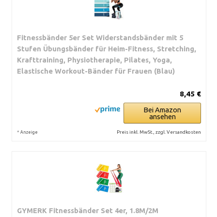
Fitnessbänder 5er Set Widerstandsbänder mit 5
Stufen Übungsbänder für Heim-Fitness, Stretching,
Krafttraining, Physiotherapie, Pilates, Yoga,
Elastische Workout-Bänder für Frauen (Blau)
8,45 €
Bei Amazon
ansehen
*
Preis inkl. MwSt., zzgl. Versandkosten
Anzeige
GYMERK Fitnessbänder Set 4er, 1.8M/2M