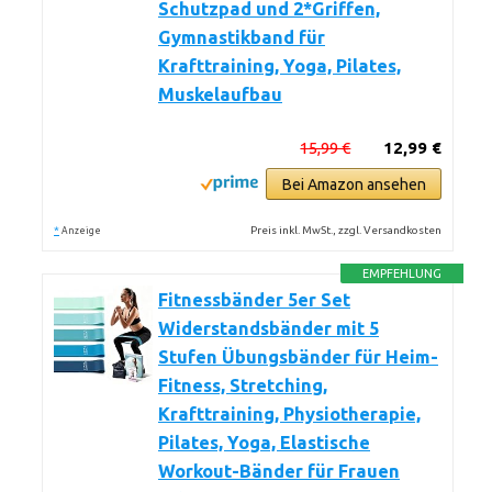
Schutzpad und 2*Griffen,
Gymnastikband für
Krafttraining, Yoga, Pilates,
Muskelaufbau
15,99 €
12,99 €
Bei Amazon ansehen
*
Preis inkl. MwSt., zzgl. Versandkosten
Anzeige
EMPFEHLUNG
Fitnessbänder 5er Set
Widerstandsbänder mit 5
Stufen Übungsbänder für Heim-
Fitness, Stretching,
Krafttraining, Physiotherapie,
Pilates, Yoga, Elastische
Workout-Bänder für Frauen