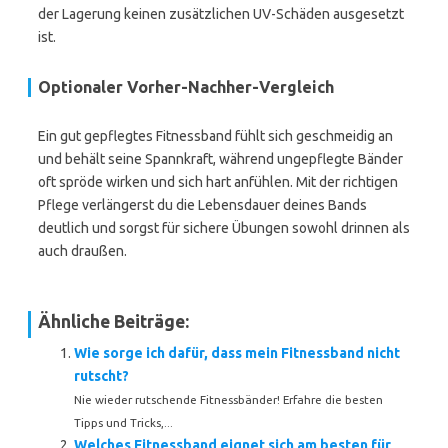
der Lagerung keinen zusätzlichen UV-Schäden ausgesetzt
ist.
Optionaler Vorher-Nachher-Vergleich
Ein gut gepflegtes Fitnessband fühlt sich geschmeidig an
und behält seine Spannkraft, während ungepflegte Bänder
oft spröde wirken und sich hart anfühlen. Mit der richtigen
Pflege verlängerst du die Lebensdauer deines Bands
deutlich und sorgst für sichere Übungen sowohl drinnen als
auch draußen.
Ähnliche Beiträge:
Wie sorge ich dafür, dass mein Fitnessband nicht
rutscht?
Nie wieder rutschende Fitnessbänder! Erfahre die besten
Tipps und Tricks,...
Welches Fitnessband eignet sich am besten für