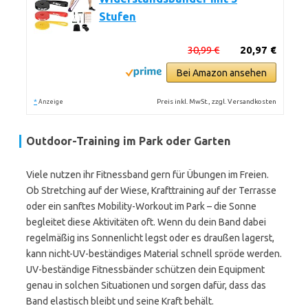
Stufen
30,99 €
20,97 €
Bei Amazon ansehen
*
Preis inkl. MwSt., zzgl. Versandkosten
Anzeige
Outdoor-Training im Park oder Garten
Viele nutzen ihr Fitnessband gern für Übungen im Freien.
Ob Stretching auf der Wiese, Krafttraining auf der Terrasse
oder ein sanftes Mobility-Workout im Park – die Sonne
begleitet diese Aktivitäten oft. Wenn du dein Band dabei
regelmäßig ins Sonnenlicht legst oder es draußen lagerst,
kann nicht-UV-beständiges Material schnell spröde werden.
UV-beständige Fitnessbänder schützen dein Equipment
genau in solchen Situationen und sorgen dafür, dass das
Band elastisch bleibt und seine Kraft behält.