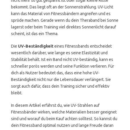
nicht mehr so gut gespannt ist oder sogar kleine Risse
bekommt. Das liegt oft an der Sonnenstrahlung. UV-Licht
kann das Material von Fitnessbändern angreifen und es
spröde machen. Gerade wenn du dein Theraband bei Sonne
lagerst oder beim Training viel direktes Sonnenlicht darauf
scheint, ist das ein Thema.
Die
UV-Beständigkeit
eines Fitnessbands entscheidet
wesentlich darüber, wie lange es seine Elastizität und
Stabilität behält. Ist ein Band nicht UV-beständig, kann es
schneller porös werden und seine Funktion verlieren. Für
dich als Nutzer bedeutet das, dass eine hohe UV-
Beständigkeit nicht nur die Lebensdauer verlängert. Sie
sorgt auch dafür, dass dein Training sicher und effektiv
bleibt.
In diesem Artikel erfährst du, wie UV-Strahlen auf
Fitnessbänder wirken, welche Materialien besser geeignet
sind und worauf du beim Kauf achten solltest. So kannst du
dein Fitnessband optimal nutzen und lange Freude daran