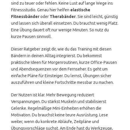
sind zu teuer oder fehlen. Keine Lust auf lange Wege ins
Fitnessstudio. Genau hier helfen
elastische
Fitnessbänder
oder
Therabänder
. Sie sind leicht, günstig
und lassen sich überall einsetzen. Du brauchst wenig Platz.
Eine Übung dauert oft nur wenige Minuten. So nutz du
kurze Pausen sinnvoll.
Dieser Ratgeber zeigt dir, wie du das Training mit diesen
Bändern in deinen Alltag integrierst. Du bekommst
praktische Ideen für Morgenroutinen, kurze Office-Pausen
und Abendsequenzen vor dem Fernseher. Es geht um
einfache Pläne für Einsteiger. Du lernst, Übungen sicher
auszuführen und kleine Fortschritte messbar zu machen.
Der Nutzen ist klar. Mehr Bewegung reduziert
Verspannungen. Du stärkst Muskeln und stabilisierst
Gelenke. Regelmäßige Mini-Einheiten erhöhen die
Motivation. Du brauchst keine teure Ausrüstung. Lese
weiter, wenn du konkrete Abläufe, Zeitpläne und
Übungsvorschläge suchst. Am Ende hast du Werkzeuge,