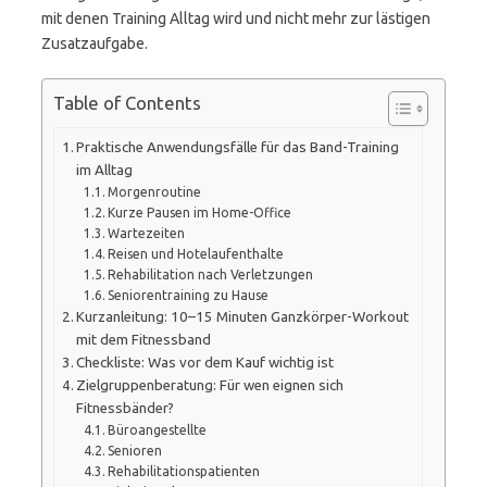
mit denen Training Alltag wird und nicht mehr zur lästigen
Zusatzaufgabe.
Table of Contents
Praktische Anwendungsfälle für das Band-Training
im Alltag
Morgenroutine
Kurze Pausen im Home-Office
Wartezeiten
Reisen und Hotelaufenthalte
Rehabilitation nach Verletzungen
Seniorentraining zu Hause
Kurzanleitung: 10–15 Minuten Ganzkörper-Workout
mit dem Fitnessband
Checkliste: Was vor dem Kauf wichtig ist
Zielgruppenberatung: Für wen eignen sich
Fitnessbänder?
Büroangestellte
Senioren
Rehabilitationspatienten