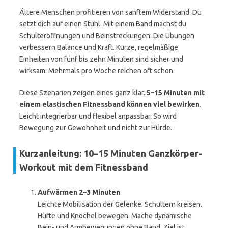
Ältere Menschen profitieren von sanftem Widerstand. Du
setzt dich auf einen Stuhl. Mit einem Band machst du
Schulteröffnungen und Beinstreckungen. Die Übungen
verbessern Balance und Kraft. Kurze, regelmäßige
Einheiten von fünf bis zehn Minuten sind sicher und
wirksam. Mehrmals pro Woche reichen oft schon.
Diese Szenarien zeigen eines ganz klar.
5–15 Minuten mit
einem elastischen Fitnessband können viel bewirken
.
Leicht integrierbar und flexibel anpassbar. So wird
Bewegung zur Gewohnheit und nicht zur Hürde.
Kurzanleitung: 10–15 Minuten Ganzkörper-
Workout mit dem Fitnessband
Aufwärmen 2–3 Minuten
Leichte Mobilisation der Gelenke. Schultern kreisen.
Hüfte und Knöchel bewegen. Mache dynamische
Bein- und Armbewegungen ohne Band. Ziel ist