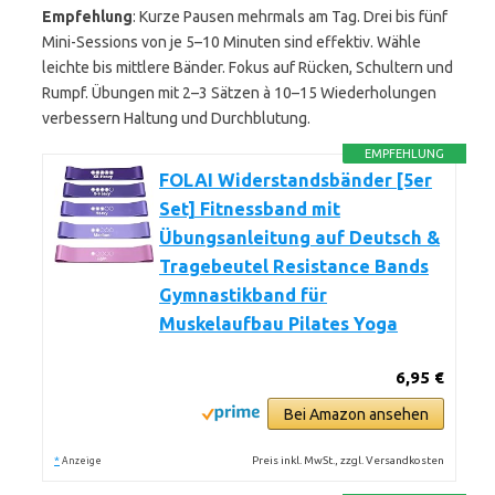
Empfehlung
: Kurze Pausen mehrmals am Tag. Drei bis fünf
Mini-Sessions von je 5–10 Minuten sind effektiv. Wähle
leichte bis mittlere Bänder. Fokus auf Rücken, Schultern und
Rumpf. Übungen mit 2–3 Sätzen à 10–15 Wiederholungen
verbessern Haltung und Durchblutung.
EMPFEHLUNG
FOLAI Widerstandsbänder [5er
Set] Fitnessband mit
Übungsanleitung auf Deutsch &
Tragebeutel Resistance Bands
Gymnastikband für
Muskelaufbau Pilates Yoga
6,95 €
Bei Amazon ansehen
*
Preis inkl. MwSt., zzgl. Versandkosten
Anzeige