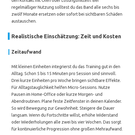
den Kontakt mit Ölen oder Lösungsmitteln. Bei
regelmäßiger Nutzung solltest du das Band alle sechs bis
zwölf Monate ersetzen oder sofort bei sichtbaren Schäden
austauschen.
Realistische Einschätzung: Zeit und Kosten
Zeitaufwand
Mit kleinen Einheiten integrierst du das Training gut in den
Alltag. Schon 5 bis 15 Minuten pro Session sind sinnvoll.
Drei kurze Einheiten pro Woche bringen sichtbare Effekte.
Für Alltagstauglichkeit helfen Micro-Sessions. Nutze
Pausen im Home-Office oder kurze Morgen- und
Abendroutinen. Plane feste Zeitfenster in deinen Kalender.
So wird Bewegung zur Gewohnheit. Steigere die Dauer
langsam. Wenn du Fortschritte willst, erhöhe Widerstand
oder Wiederholungen alle zwei bis vier Wochen. Das sorgt
für kontinuierliche Progression ohne großen Mehraufwand.