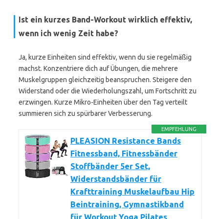
Ist ein kurzes Band-Workout wirklich effektiv,
wenn ich wenig Zeit habe?
Ja, kurze Einheiten sind effektiv, wenn du sie regelmäßig
machst. Konzentriere dich auf Übungen, die mehrere
Muskelgruppen gleichzeitig beanspruchen. Steigere den
Widerstand oder die Wiederholungszahl, um Fortschritt zu
erzwingen. Kurze Mikro-Einheiten über den Tag verteilt
summieren sich zu spürbarer Verbesserung.
EMPFEHLUNG
PLEASION Resistance Bands
Fitnessband, Fitnessbänder
Stoffbänder 5er Set,
Widerstandsbänder für
Krafttraining Muskelaufbau Hip
Beintraining, Gymnastikband
für Workout Yoga Pilates