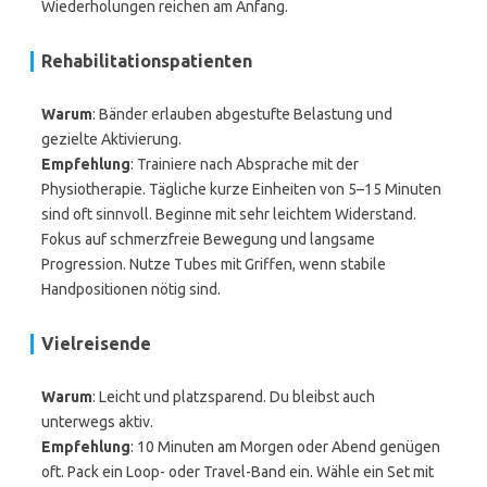
Wiederholungen reichen am Anfang.
Rehabilitationspatienten
Warum
: Bänder erlauben abgestufte Belastung und
gezielte Aktivierung.
Empfehlung
: Trainiere nach Absprache mit der
Physiotherapie. Tägliche kurze Einheiten von 5–15 Minuten
sind oft sinnvoll. Beginne mit sehr leichtem Widerstand.
Fokus auf schmerzfreie Bewegung und langsame
Progression. Nutze Tubes mit Griffen, wenn stabile
Handpositionen nötig sind.
Vielreisende
Warum
: Leicht und platzsparend. Du bleibst auch
unterwegs aktiv.
Empfehlung
: 10 Minuten am Morgen oder Abend genügen
oft. Pack ein Loop- oder Travel-Band ein. Wähle ein Set mit