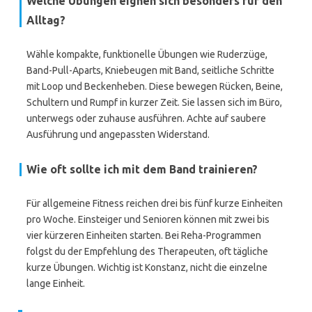
Welche Übungen eignen sich besonders für den
Alltag?
Wähle kompakte, funktionelle Übungen wie Ruderzüge,
Band-Pull-Aparts, Kniebeugen mit Band, seitliche Schritte
mit Loop und Beckenheben. Diese bewegen Rücken, Beine,
Schultern und Rumpf in kurzer Zeit. Sie lassen sich im Büro,
unterwegs oder zuhause ausführen. Achte auf saubere
Ausführung und angepassten Widerstand.
Wie oft sollte ich mit dem Band trainieren?
Für allgemeine Fitness reichen drei bis fünf kurze Einheiten
pro Woche. Einsteiger und Senioren können mit zwei bis
vier kürzeren Einheiten starten. Bei Reha-Programmen
folgst du der Empfehlung des Therapeuten, oft tägliche
kurze Übungen. Wichtig ist Konstanz, nicht die einzelne
lange Einheit.