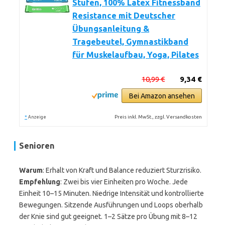
Stufen, 100% Latex Fitnessband
Resistance mit Deutscher
Übungsanleitung &
Tragebeutel, Gymnastikband
für Muskelaufbau, Yoga, Pilates
10,99 €
9,34 €
Bei Amazon ansehen
*
Preis inkl. MwSt., zzgl. Versandkosten
Anzeige
Senioren
Warum
: Erhalt von Kraft und Balance reduziert Sturzrisiko.
Empfehlung
: Zwei bis vier Einheiten pro Woche. Jede
Einheit 10–15 Minuten. Niedrige Intensität und kontrollierte
Bewegungen. Sitzende Ausführungen und Loops oberhalb
der Knie sind gut geeignet. 1–2 Sätze pro Übung mit 8–12