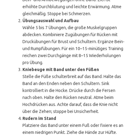
erhöhte Durchblutung und leichte Erwärmung. Atme
gleichmäßig. Stoppe bei Schmerzen.
Übungsauswahl und Aufbau
Wähle 5 bis 7 Übungen, die große Muskelgruppen
abdecken. Kombiniere Zugübungen für Rücken mit
Druckübungen für Brust und Schultern. Ergänze Bein-
und Rumpfübungen. Für ein 10–15-minütiges Training
reichen zwei Durchgänge mit 8–15 Wiederholungen
pro Übung.
Kniebeuge mit Band unter den Füßen
Stelle die Füße schulterbreit auf das Band. Halte das
Band an den Enden neben den Schultern. Sink
kontrolliert in die Hocke. Drücke durch die Fersen
nach oben. Halte den Rücken neutral. Atme beim
Hochdrücken aus. Achte darauf, dass die Knie nicht
über die Zehen; stoppe bei Unsicherheit.
Rudern im Stand
Platziere das Band unter einem Fuß oder fixiere es an
einem niedrigen Punkt. Ziehe die Hände zur Hüfte.