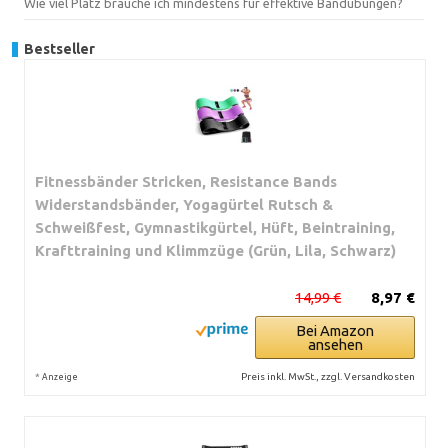
Wie viel Platz brauche ich mindestens für effektive Bandübungen?
Bestseller
Fitnessbänder Stricken, Resistance Bands
Widerstandsbänder, Yogagürtel Rutsch &
Schweißfest, Gymnastikgürtel, Hüft, Beintraining,
Krafttraining und Klimmzüge (Grün, Lila, Schwarz)
14,99 €
8,97 €
Bei Amazon
ansehen
*
Preis inkl. MwSt., zzgl. Versandkosten
Anzeige