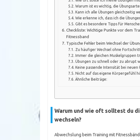
Wie oft sollte ich meine Übungen mi
Warum ist es wichtig, die Übungsarte
Kann ich alle Übungen gleichzeitig we
Wie erkenne ich, dass ich die Übung
Gibt es besondere Tipps für Menschen
Checkliste: Wichtige Punkte vor dem T
Fitnessband
Typische Fehler beim Wechsel der Übun
Zu häufiger Wechsel ohne Fortschrit
Immer die gleichen Muskelgruppen tr
Übungen zu schnell oder zu abrupt 
Keine passende Intensität bei neue
Nicht auf das eigene Körpergefühl h
Ähnliche Beiträge:
Warum und wie oft solltest du 
wechseln?
Abwechslung beim Training mit Fitnessbändern