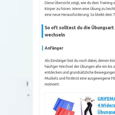
Diese Übersicht zeigt, wie du dein Training
Körper zu hören. Wenn eine Übung zu leicht w
eine neue Herausforderung. So bleibt dein T
So oft solltest du die Übungsar
wechseln
Anfänger
Als Einsteiger bist du noch dabei, deinen K
häufiger Wechsel der Übungen alle ein bis 
entdecken und grundsätzliche Bewegungen 
Muskels und förderst eine ausgewogene Fit
motiviert.
GRIFEMA
4 Widers
Übungsan