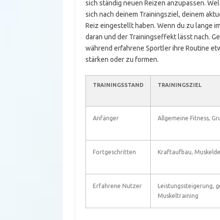
sich ständig neuen Reizen anzupassen. Welc
sich nach deinem Trainingsziel, deinem aktu
Reiz eingestellt haben. Wenn du zu lange 
daran und der Trainingseffekt lässt nach. 
während erfahrene Sportler ihre Routine et
stärken oder zu formen.
TRAININGSSTAND
TRAININGSZIEL
Anfänger
Allgemeine Fitness, Gr
Fortgeschritten
Kraftaufbau, Muskelde
Erfahrene Nutzer
Leistungssteigerung, g
Muskeltraining