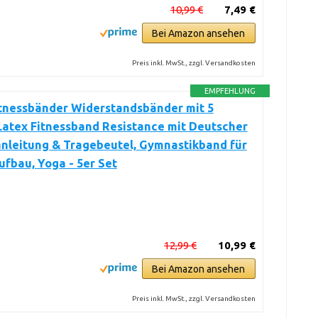
10,99 €
7,49 €
Bei Amazon ansehen
Preis inkl. MwSt., zzgl. Versandkosten
EMPFEHLUNG
itnessbänder Widerstandsbänder mit 5
Latex Fitnessband Resistance mit Deutscher
nleitung & Tragebeutel, Gymnastikband für
fbau, Yoga - 5er Set
12,99 €
10,99 €
Bei Amazon ansehen
Preis inkl. MwSt., zzgl. Versandkosten