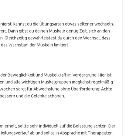
inierst, kannst du die Übungsarten etwas seltener wechseln.
twert. Dann gibst du deinen Muskeln genug Zeit, sich an den
en. Gleichzeitig gewährleistest du durch den Wechsel, dass
ie das Wachstum der Muskeln limitiert.
 der Beweglichkeit und Muskelkraft im Vordergrund. Hier ist
ren und alle wichtigen Muskelgruppen möglichst regelmäßig
rei Wochen sorgt für Abwechslung ohne Überforderung. Achte
rbessern und die Gelenke schonen.
 erholt, sollte sehr individuell auf die Belastung achten. Der
eilungsverlauf ab und sollte in Absprache mit Therapeuten