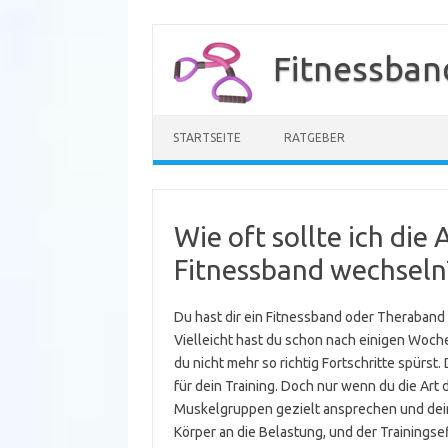
Zum
Inhalt
Fitnessban
springen
STARTSEITE
RATGEBER
Wie oft sollte ich di
Fitnessband wechseln
Du hast dir ein Fitnessband oder Theraband 
Vielleicht hast du schon nach einigen Woch
du nicht mehr so richtig Fortschritte spürst
für dein Training. Doch nur wenn du die Art
Muskelgruppen gezielt ansprechen und dein
Körper an die Belastung, und der Trainings