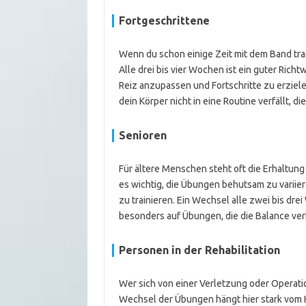
Fortgeschrittene
Wenn du schon einige Zeit mit dem Band tra
Alle drei bis vier Wochen ist ein guter Rich
Reiz anzupassen und Fortschritte zu erziel
dein Körper nicht in eine Routine verfällt, d
Senioren
Für ältere Menschen steht oft die Erhaltung
es wichtig, die Übungen behutsam zu variie
zu trainieren. Ein Wechsel alle zwei bis d
besonders auf Übungen, die die Balance ve
Personen in der Rehabilitation
Wer sich von einer Verletzung oder Operation
Wechsel der Übungen hängt hier stark vom H