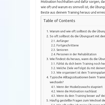
Motivation hochhalten und dafür sorgen, dass 
wie oft und warum es sinnvoll ist, die Übun
Beste aus deinem Training heraus und erreic
Table of Contents
Warum und wie oft solltest du die Übu
So oft solltest du die Übungsart mit d
Anfänger
Fortgeschrittene
Senioren
Personen in der Rehabilitation
Wie findest du heraus, wann du die Übu
Fühlst du dich beim Training noch h
Welche Ziele verfolgst du mit deinem
Wie organisiert ist dein Trainingspla
Typische Alltagssituationen beim Train
wechseln?
Wenn der Muskelzuwachs stagniert
Wenn die Motivation nachlässt
Wenn du dein Training besser auf dei
Häufig gestellte Fragen zum Wechsel d