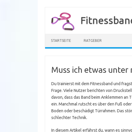
Zum
Inhalt
Fitnessban
springen
STARTSEITE
RATGEBER
Muss ich etwas unter 
Du trainierst mit dem Fitnessband und fragst
Frage. Viele Nutzer berichten von Druckstell
davon, dass das Band beim Anklemmen an Tür
ein. Manchmal rutscht es über den Fuß oder
Boden oder beschädigt Türrahmen. Das stört 
schlechter Technik.
In diesem Artikel erfährst du, wann es sinnv