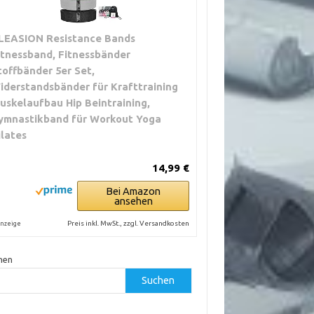
LEASION Resistance Bands
itnessband, Fitnessbänder
toffbänder 5er Set,
iderstandsbänder für Krafttraining
uskelaufbau Hip Beintraining,
ymnastikband für Workout Yoga
ilates
14,99 €
Bei Amazon
ansehen
Preis inkl. MwSt., zzgl. Versandkosten
nzeige
hen
Suchen