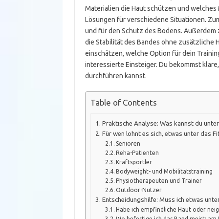
Materialien die Haut schützen und welches
Lösungen für verschiedene Situationen. Zum
und für den Schutz des Bodens. Außerdem zei
die Stabilität des Bandes ohne zusätzliche 
einschätzen, welche Option für dein Training
interessierte Einsteiger. Du bekommst klar
durchführen kannst.
Table of Contents
Praktische Analyse: Was kannst du unter
Für wen lohnt es sich, etwas unter das F
Senioren
Reha-Patienten
Kraftsportler
Bodyweight- und Mobilitätstraining
Physiotherapeuten und Trainer
Outdoor-Nutzer
Entscheidungshilfe: Muss ich etwas unte
Habe ich empfindliche Haut oder neig
Wo befestige ich das Band meist: a