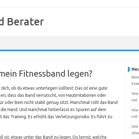
d Berater
Neu
mein Fitnessband legen?
Beei
Kni
 dich, ob du etwas unterlegen solltest. Das ist eine gute
Wie 
en, dass das Band verrutscht, von Hautirritationen oder
mit
 oder Bein nicht stabil genug sitzt. Manchmal rollt das Band
 die Hand. Und manchmal hinterlässt es Spuren auf dem
Wie 
das Training. Es erhöht das Verletzungsrisiko. Es führt zu
mit
Wie
ohn
oll ist, etwas unter das Band zu legen. Du lernst, welche