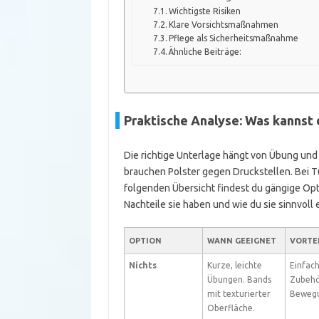
Wichtigste Risiken
Klare Vorsichtsmaßnahmen
Pflege als Sicherheitsmaßnahme
Ähnliche Beiträge:
Praktische Analyse: Was kannst 
Die richtige Unterlage hängt von Übung un
brauchen Polster gegen Druckstellen. Bei Tür
folgenden Übersicht findest du gängige Opt
Nachteile sie haben und wie du sie sinnvoll 
OPTION
WANN GEEIGNET
VORTE
Nichts
Kurze, leichte
Einfach
Übungen. Bands
Zubehör
mit texturierter
Bewegu
Oberfläche.