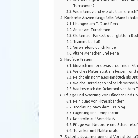
Türrahmen?
Wie intensiv und wie oft trainiere ich?
Konkrete Anwendungsfälle: Wann lohnt s
Übungen am Fuß und Bein
Anker am Türrahmen
Gleiten auf Parkett oder glattem Bo
Training barfuß
Verwendung durch Kinder
Ältere Menschen und Reha
Häufige Fragen
Muss ich immer etwas unter mein Fit
Welches Material ist am besten für di
Reicht ein normales Handtuch als Unt
Welche Unterlagen sollte ich vermeid
Wie teste ich die Sicherheit vor dem 
Pflege und Wartung von Bändern und Po
Reinigung von Fitnessbändern
Trocknung nach dem Training
Lagerung und Temperatur
Kontrolle auf Verschleiß
Pflege von Neopren- und Schaumstof
Türanker und Nähte prüfen
Sicherheitswarnungen und Vorsichtsm