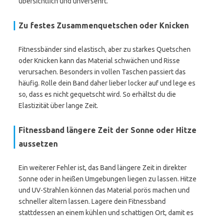
übersichtlich und unversehrt.
Zu festes Zusammenquetschen oder Knicken
Fitnessbänder sind elastisch, aber zu starkes Quetschen
oder Knicken kann das Material schwächen und Risse
verursachen. Besonders in vollen Taschen passiert das
häufig. Rolle dein Band daher lieber locker auf und lege es
so, dass es nicht gequetscht wird. So erhältst du die
Elastizität über lange Zeit.
Fitnessband längere Zeit der Sonne oder Hitze
aussetzen
Ein weiterer Fehler ist, das Band längere Zeit in direkter
Sonne oder in heißen Umgebungen liegen zu lassen. Hitze
und UV-Strahlen können das Material porös machen und
schneller altern lassen. Lagere dein Fitnessband
stattdessen an einem kühlen und schattigen Ort, damit es