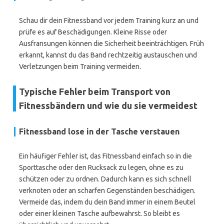
Schau dir dein Fitnessband vor jedem Training kurz an und
prüfe es auf Beschädigungen. Kleine Risse oder
Ausfransungen können die Sicherheit beeinträchtigen. Früh
erkannt, kannst du das Band rechtzeitig austauschen und
Verletzungen beim Training vermeiden.
Typische Fehler beim Transport von
Fitnessbändern und wie du sie vermeidest
Fitnessband lose in der Tasche verstauen
Ein häufiger Fehler ist, das Fitnessband einfach so in die
Sporttasche oder den Rucksack zu legen, ohne es zu
schützen oder zu ordnen. Dadurch kann es sich schnell
verknoten oder an scharfen Gegenständen beschädigen.
Vermeide das, indem du dein Band immer in einem Beutel
oder einer kleinen Tasche aufbewahrst. So bleibt es