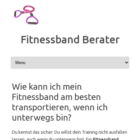
Zum
Inhalt
springen
Fitnessband Berater
Wie kann ich mein
Fitnessband am besten
transportieren, wenn ich
unterwegs bin?
Du kennst das sicher: Du willst dein Training nicht ausfallen
lassen, auch wenn du unterwegs bist. Ein
Fitnessband