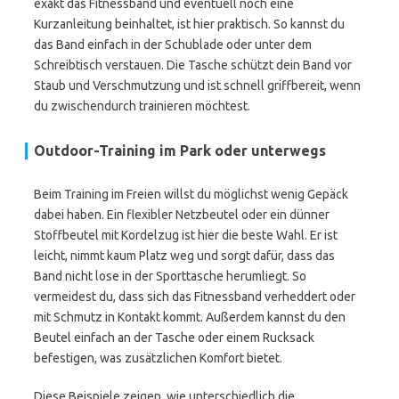
exakt das Fitnessband und eventuell noch eine
Kurzanleitung beinhaltet, ist hier praktisch. So kannst du
das Band einfach in der Schublade oder unter dem
Schreibtisch verstauen. Die Tasche schützt dein Band vor
Staub und Verschmutzung und ist schnell griffbereit, wenn
du zwischendurch trainieren möchtest.
Outdoor-Training im Park oder unterwegs
Beim Training im Freien willst du möglichst wenig Gepäck
dabei haben. Ein flexibler Netzbeutel oder ein dünner
Stoffbeutel mit Kordelzug ist hier die beste Wahl. Er ist
leicht, nimmt kaum Platz weg und sorgt dafür, dass das
Band nicht lose in der Sporttasche herumliegt. So
vermeidest du, dass sich das Fitnessband verheddert oder
mit Schmutz in Kontakt kommt. Außerdem kannst du den
Beutel einfach an der Tasche oder einem Rucksack
befestigen, was zusätzlichen Komfort bietet.
Diese Beispiele zeigen, wie unterschiedlich die