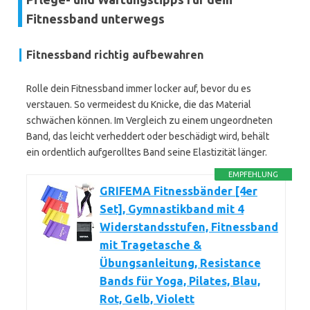
Fitnessband unterwegs
Fitnessband richtig aufbewahren
Rolle dein Fitnessband immer locker auf, bevor du es
verstauen. So vermeidest du Knicke, die das Material
schwächen können. Im Vergleich zu einem ungeordneten
Band, das leicht verheddert oder beschädigt wird, behält
ein ordentlich aufgerolltes Band seine Elastizität länger.
EMPFEHLUNG
GRIFEMA Fitnessbänder [4er
Set], Gymnastikband mit 4
Widerstandsstufen, Fitnessband
mit Tragetasche &
Übungsanleitung, Resistance
Bands für Yoga, Pilates, Blau,
Rot, Gelb, Violett