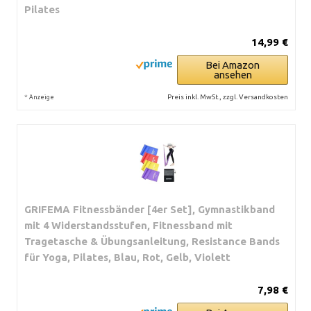
Pilates
14,99 €
Bei Amazon
ansehen
*
Preis inkl. MwSt., zzgl. Versandkosten
Anzeige
GRIFEMA Fitnessbänder [4er Set], Gymnastikband
mit 4 Widerstandsstufen, Fitnessband mit
Tragetasche & Übungsanleitung, Resistance Bands
für Yoga, Pilates, Blau, Rot, Gelb, Violett
7,98 €