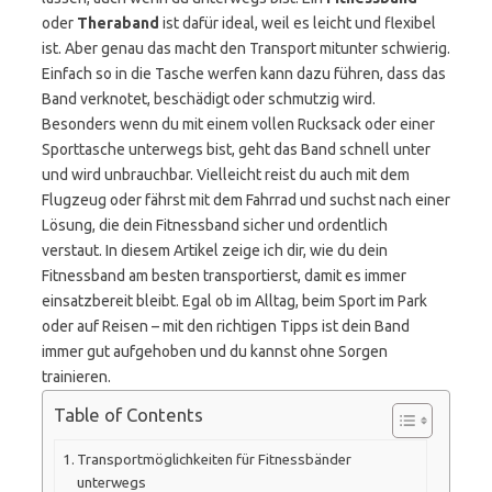
oder
Theraband
ist dafür ideal, weil es leicht und flexibel
ist. Aber genau das macht den Transport mitunter schwierig.
Einfach so in die Tasche werfen kann dazu führen, dass das
Band verknotet, beschädigt oder schmutzig wird.
Besonders wenn du mit einem vollen Rucksack oder einer
Sporttasche unterwegs bist, geht das Band schnell unter
und wird unbrauchbar. Vielleicht reist du auch mit dem
Flugzeug oder fährst mit dem Fahrrad und suchst nach einer
Lösung, die dein Fitnessband sicher und ordentlich
verstaut. In diesem Artikel zeige ich dir, wie du dein
Fitnessband am besten transportierst, damit es immer
einsatzbereit bleibt. Egal ob im Alltag, beim Sport im Park
oder auf Reisen – mit den richtigen Tipps ist dein Band
immer gut aufgehoben und du kannst ohne Sorgen
trainieren.
Table of Contents
Transportmöglichkeiten für Fitnessbänder
unterwegs