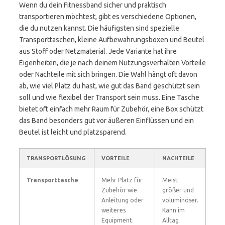
Wenn du dein Fitnessband sicher und praktisch
transportieren möchtest, gibt es verschiedene Optionen,
die du nutzen kannst. Die häufigsten sind spezielle
Transporttaschen, kleine Aufbewahrungsboxen und Beutel
aus Stoff oder Netzmaterial. Jede Variante hat ihre
Eigenheiten, die je nach deinem Nutzungsverhalten Vorteile
oder Nachteile mit sich bringen. Die Wahl hängt oft davon
ab, wie viel Platz du hast, wie gut das Band geschützt sein
soll und wie flexibel der Transport sein muss. Eine Tasche
bietet oft einfach mehr Raum für Zubehör, eine Box schützt
das Band besonders gut vor äußeren Einflüssen und ein
Beutel ist leicht und platzsparend.
TRANSPORTLÖSUNG
VORTEILE
NACHTEILE
Transporttasche
Mehr Platz für
Meist
Zubehör wie
größer und
Anleitung oder
voluminöser.
weiteres
Kann im
Equipment.
Alltag