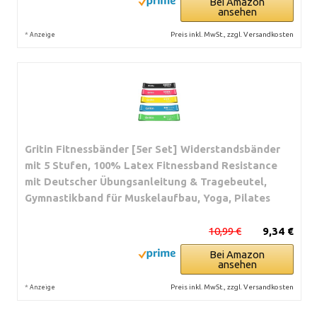
Bei Amazon
ansehen
*
Preis inkl. MwSt., zzgl. Versandkosten
Anzeige
Gritin Fitnessbänder [5er Set] Widerstandsbänder
mit 5 Stufen, 100% Latex Fitnessband Resistance
mit Deutscher Übungsanleitung & Tragebeutel,
Gymnastikband für Muskelaufbau, Yoga, Pilates
10,99 €
9,34 €
Bei Amazon
ansehen
*
Preis inkl. MwSt., zzgl. Versandkosten
Anzeige