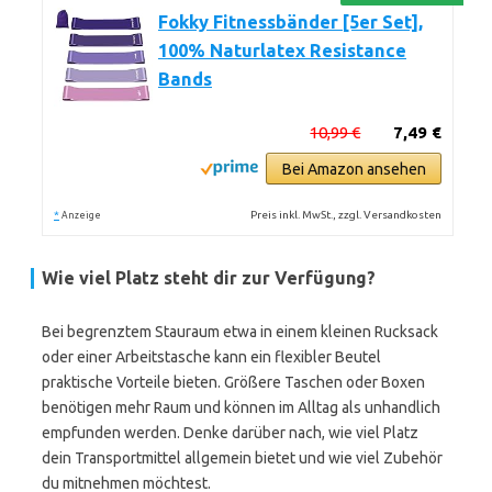
Fokky Fitnessbänder [5er Set],
100% Naturlatex Resistance
Bands
10,99 €
7,49 €
Bei Amazon ansehen
*
Preis inkl. MwSt., zzgl. Versandkosten
Anzeige
Wie viel Platz steht dir zur Verfügung?
Bei begrenztem Stauraum etwa in einem kleinen Rucksack
oder einer Arbeitstasche kann ein flexibler Beutel
praktische Vorteile bieten. Größere Taschen oder Boxen
benötigen mehr Raum und können im Alltag als unhandlich
empfunden werden. Denke darüber nach, wie viel Platz
dein Transportmittel allgemein bietet und wie viel Zubehör
du mitnehmen möchtest.