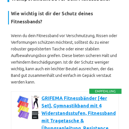
Wie wichtig ist dir der Schutz deines
Fitnessbands?
Wenn du dein Fitnessband vor Verschmutzung, Rissen oder
Verformungen schützen möchtest, solltest du zu einer
robuster gepolsterten Tasche oder einer stabilen
Aufbewahrungsbox greifen. Diese bieten sicheren Halt und
verhindern Beschädigungen. Ist dir der Schutz weniger
wichtig, kann auch ein leichter Beutel ausreichen, der das
Band gut zusammenhält und einfach im Gepäck verstaut
werden kann.
EMPFEHLUNG
GRIFEMA Fitnessbänder [4er
Set], Gymnastikband mit 4
Widerstandsstufen, Fitnessband
mit Tragetasche &
Übungsanleitung, Resistance