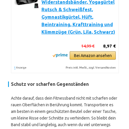
Widerstandsbänder, Yogagürtel
Rutsch & Schweißfest,
Gymnastikgürtel, Hüft,
Beintraining, Krafttraining und
Klimmzüge (Grün, Lila, Schwarz)
14,99 €
8,97 €
Bei Amazon ansehen
*
Preis inkl. MwSt., zzgl. Versandkosten
Anzeige
Schutz vor scharfen Gegenständen
Achte darauf, dass dein Fitnessband nicht mit scharfen oder
rauen Oberflächen in Berührung kommt. Transportiere es
am besten in einem geschützten Beutel oder einer Tasche,
um kleine Risse oder Schnitte zu verhindern. So bleibt dein
Band stabil und langlebig, auch wenn du viel unterwegs