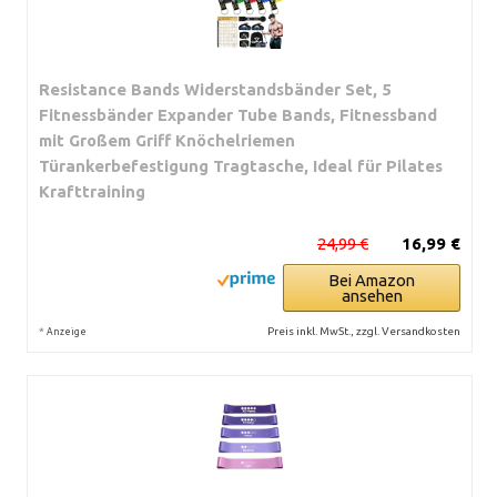
Resistance Bands Widerstandsbänder Set, 5
Fitnessbänder Expander Tube Bands, Fitnessband
mit Großem Griff Knöchelriemen
Türankerbefestigung Tragtasche, Ideal für Pilates
Krafttraining
24,99 €
16,99 €
Bei Amazon
ansehen
*
Preis inkl. MwSt., zzgl. Versandkosten
Anzeige