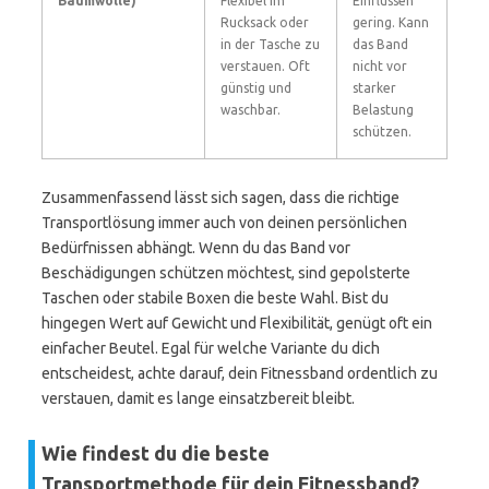
Baumwolle)
Flexibel im
Einflüssen
Rucksack oder
gering. Kann
in der Tasche zu
das Band
verstauen. Oft
nicht vor
günstig und
starker
waschbar.
Belastung
schützen.
Zusammenfassend lässt sich sagen, dass die richtige
Transportlösung immer auch von deinen persönlichen
Bedürfnissen abhängt. Wenn du das Band vor
Beschädigungen schützen möchtest, sind gepolsterte
Taschen oder stabile Boxen die beste Wahl. Bist du
hingegen Wert auf Gewicht und Flexibilität, genügt oft ein
einfacher Beutel. Egal für welche Variante du dich
entscheidest, achte darauf, dein Fitnessband ordentlich zu
verstauen, damit es lange einsatzbereit bleibt.
Wie findest du die beste
Transportmethode für dein Fitnessband?