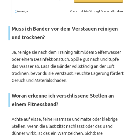
*
Preis inkl. MwSt., zzgl. Versandkosten
Anzeige
Muss ich Bänder vor dem Verstauen reinigen
und trocknen?
Ja, reinige sie nach dem Training mit mildem Seifenwasser
oder einem Desinfektionstuch. Spüle gut nach und tupfe
das Wasser ab. Lass die Bänder vollständig an der Luft
trocknen, bevor du sie verstaust. Feuchte Lagerung fördert
Geruch und Materialschaden.
Woran erkenne ich verschlissene Stellen an
einem Fitnessband?
Achte auf Risse, feine Haarrisse und matte oder klebrige
Stellen. Wenn die Elastizität nachlässt oder das Band
dünner wirkt, ist das ein Warnzeichen. Sichtbare