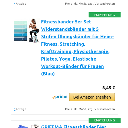
*
Preis inkl. MwSt., zzgl. Versandkosten
Anzeige
EMPFEHLUNG
Fitnessbänder 5er Set
Widerstandsbänder mit 5
Stufen Übungsbänder für Heim-
Fitness, Stretching,
Krafttraining, Physiotherapie,
Pilates, Yoga, Elastische
Workout-Bänder für Frauen
(Blau)
8,45 €
Bei Amazon ansehen
*
Preis inkl. MwSt., zzgl. Versandkosten
Anzeige
EMPFEHLUNG
GRIFEMA Fitnessbänder [4er