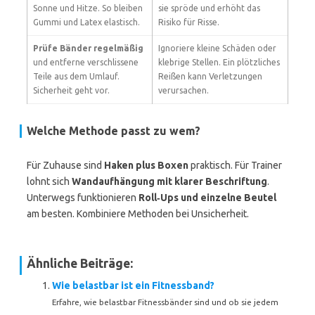
Sonne und Hitze. So bleiben
sie spröde und erhöht das
Gummi und Latex elastisch.
Risiko für Risse.
Prüfe Bänder regelmäßig
Ignoriere kleine Schäden oder
und entferne verschlissene
klebrige Stellen. Ein plötzliches
Teile aus dem Umlauf.
Reißen kann Verletzungen
Sicherheit geht vor.
verursachen.
Welche Methode passt zu wem?
Für Zuhause sind
Haken plus Boxen
praktisch. Für Trainer
lohnt sich
Wandaufhängung mit klarer Beschriftung
.
Unterwegs funktionieren
Roll‑Ups und einzelne Beutel
am besten. Kombiniere Methoden bei Unsicherheit.
Ähnliche Beiträge:
Wie belastbar ist ein Fitnessband?
Erfahre, wie belastbar Fitnessbänder sind und ob sie jedem