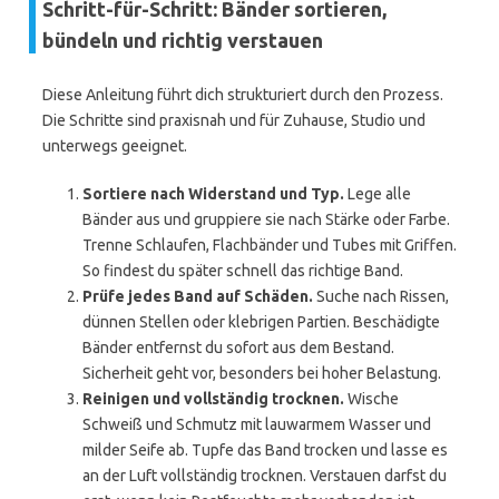
Schritt-für-Schritt: Bänder sortieren,
bündeln und richtig verstauen
Diese Anleitung führt dich strukturiert durch den Prozess.
Die Schritte sind praxisnah und für Zuhause, Studio und
unterwegs geeignet.
Sortiere nach Widerstand und Typ.
Lege alle
Bänder aus und gruppiere sie nach Stärke oder Farbe.
Trenne Schlaufen, Flachbänder und Tubes mit Griffen.
So findest du später schnell das richtige Band.
Prüfe jedes Band auf Schäden.
Suche nach Rissen,
dünnen Stellen oder klebrigen Partien. Beschädigte
Bänder entfernst du sofort aus dem Bestand.
Sicherheit geht vor, besonders bei hoher Belastung.
Reinigen und vollständig trocknen.
Wische
Schweiß und Schmutz mit lauwarmem Wasser und
milder Seife ab. Tupfe das Band trocken und lasse es
an der Luft vollständig trocknen. Verstauen darfst du