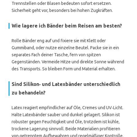
Trennstellen oder Blasen bedeuten sofort ersetzen.
Sicherheit geht vor, besonders bei hohen Zugkräften.
Wie lagere ich Bänder beim Reisen am besten?
Rolle Bänder eng auf und fixiere sie mit Klett oder
Gummiband, oder nutze einzelne Beutel. Packe sie in ein
separates Fach deiner Tasche, fern von spitzen
Gegenständen. Vermeide Hitze und direkte Sonne während
des Transports. So bleiben Form und Material erhalten.
Sind Silikon‑ und Latexbänder unterschiedlich
zu behandeln?
Latex reagiert empfindlicher auf Öle, Cremes und UV‑Licht.
Halte Latexbänder sauber und dunkel gelagert. Silikon ist
robuster gegen Feuchtigkeit und Öle, trotzdem ist kühle,
trockene Lagerung sinnvoll. Beide Materialien profitieren
von getrenntem Aufbewahren und regelmäßiger Kontrolle.