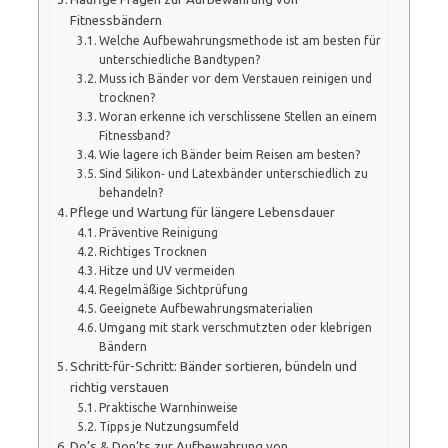
Fitnessbändern
Welche Aufbewahrungsmethode ist am besten für
unterschiedliche Bandtypen?
Muss ich Bänder vor dem Verstauen reinigen und
trocknen?
Woran erkenne ich verschlissene Stellen an einem
Fitnessband?
Wie lagere ich Bänder beim Reisen am besten?
Sind Silikon‑ und Latexbänder unterschiedlich zu
behandeln?
Pflege und Wartung für längere Lebensdauer
Präventive Reinigung
Richtiges Trocknen
Hitze und UV vermeiden
Regelmäßige Sichtprüfung
Geeignete Aufbewahrungsmaterialien
Umgang mit stark verschmutzten oder klebrigen
Bändern
Schritt-für-Schritt: Bänder sortieren, bündeln und
richtig verstauen
Praktische Warnhinweise
Tipps je Nutzungsumfeld
Do’s & Don’ts zur Aufbewahrung von