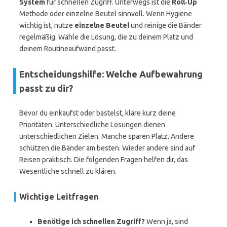
System
für schnellen Zugriff. Unterwegs ist die
Roll‑Up
Methode oder einzelne Beutel sinnvoll. Wenn Hygiene
wichtig ist, nutze
einzelne Beutel
und reinige die Bänder
regelmäßig. Wähle die Lösung, die zu deinem Platz und
deinem Routineaufwand passt.
Entscheidungshilfe: Welche Aufbewahrung
passt zu dir?
Bevor du einkaufst oder bastelst, kläre kurz deine
Prioritäten. Unterschiedliche Lösungen dienen
unterschiedlichen Zielen. Manche sparen Platz. Andere
schützen die Bänder am besten. Wieder andere sind auf
Reisen praktisch. Die folgenden Fragen helfen dir, das
Wesentliche schnell zu klären.
Wichtige Leitfragen
Benötige ich schnellen Zugriff?
Wenn ja, sind