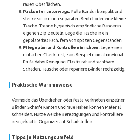
rauen Oberflächen.
Packen für unterwegs.
Rolle Bänder kompakt und
stecke sie in einen separaten Beutel oder eine kleine
Tasche. Trenne hygienisch empfindliche Bänder in
eigenen Zip-Beuteln. Lege die Tasche in ein
gepolstertes Fach, fern von spitzen Gegenständen.
Pflegeplan und Kontrolle einrichten.
Lege einen
einfachen Check fest, zum Beispiel einmal im Monat.
Prüfe dabei Reinigung, Elastizität und sichtbare
Schäden. Tausche oder repariere Bänder rechtzeitig.
Praktische Warnhinweise
Vermeide das Überdrehen oder feste Verknoten einzelner
Bänder. Scharfe Kanten und raue Haken können Material
schneiden. Nutze weiche Befestigungen und kontrolliere
neu gekaufte Organizer auf Schadstellen.
Tipps je Nutzungsumfeld