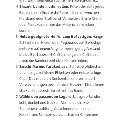
erst, wenn kein Restfeuchte mehr vorhanden ist.
Einzeln bündeln oder rollen.
Falte oder rolle jedes
Band einzeln. Fixiere die Rolle mit einem weichen
Klettband oder Stoffband. Vermeide scharfe Draht-
oder Plastikbinder, die das Material einknicken
können.
Nutze geeignete Helfer zum Befestigen.
Hänge
Schlaufen an Haken oder Pegboards auf. Befestige
mehrere auf einem Ring nur, wenn genug Abstand
bleibt. Bei Tubes mit Griffen hänge die Griffe ein,
damit die Bänder nicht über Kanten reiben.
Beschrifte und farbkodiere.
Schreibe Widerstand
oder Länge auf kleine Etiketten oder nutze farbige
Clips. Das reduziert Suchzeiten und verhindert
Verwechslungen bei mehreren Nutzern. Klebe keine
starken Klebereste direkt auf das Band.
Wähle den passenden Lagerort.
Lagere Bänder
kühl, dunkel und trocken. Vermeide direkte
Sonneneinstrahlung, Auto-Innenräume und
Heizkörper. Schütze sie vor scharfen Kanten und