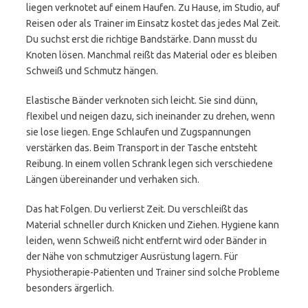
liegen verknotet auf einem Haufen. Zu Hause, im Studio, auf
Reisen oder als Trainer im Einsatz kostet das jedes Mal Zeit.
Du suchst erst die richtige Bandstärke. Dann musst du
Knoten lösen. Manchmal reißt das Material oder es bleiben
Schweiß und Schmutz hängen.
Elastische Bänder verknoten sich leicht. Sie sind dünn,
flexibel und neigen dazu, sich ineinander zu drehen, wenn
sie lose liegen. Enge Schlaufen und Zugspannungen
verstärken das. Beim Transport in der Tasche entsteht
Reibung. In einem vollen Schrank legen sich verschiedene
Längen übereinander und verhaken sich.
Das hat Folgen. Du verlierst Zeit. Du verschleißt das
Material schneller durch Knicken und Ziehen. Hygiene kann
leiden, wenn Schweiß nicht entfernt wird oder Bänder in
der Nähe von schmutziger Ausrüstung lagern. Für
Physiotherapie-Patienten und Trainer sind solche Probleme
besonders ärgerlich.