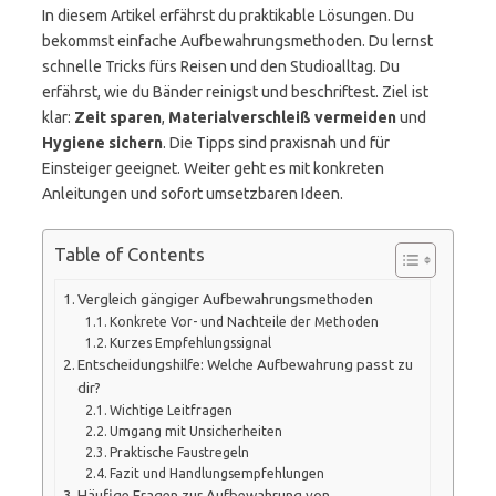
In diesem Artikel erfährst du praktikable Lösungen. Du
bekommst einfache Aufbewahrungsmethoden. Du lernst
schnelle Tricks fürs Reisen und den Studioalltag. Du
erfährst, wie du Bänder reinigst und beschriftest. Ziel ist
klar:
Zeit sparen
,
Materialverschleiß vermeiden
und
Hygiene sichern
. Die Tipps sind praxisnah und für
Einsteiger geeignet. Weiter geht es mit konkreten
Anleitungen und sofort umsetzbaren Ideen.
Table of Contents
Vergleich gängiger Aufbewahrungsmethoden
Konkrete Vor- und Nachteile der Methoden
Kurzes Empfehlungssignal
Entscheidungshilfe: Welche Aufbewahrung passt zu
dir?
Wichtige Leitfragen
Umgang mit Unsicherheiten
Praktische Faustregeln
Fazit und Handlungsempfehlungen
Häufige Fragen zur Aufbewahrung von