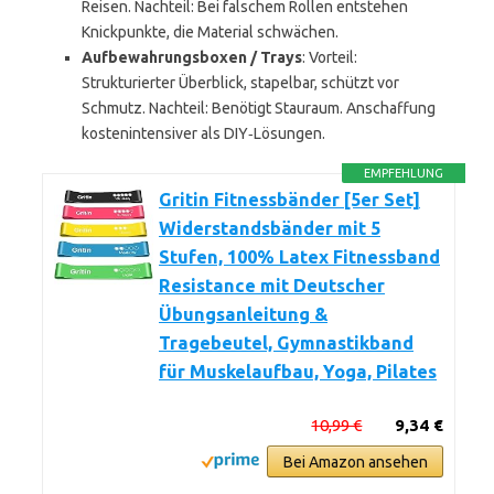
Reisen. Nachteil: Bei falschem Rollen entstehen
Knickpunkte, die Material schwächen.
Aufbewahrungsboxen / Trays
: Vorteil:
Strukturierter Überblick, stapelbar, schützt vor
Schmutz. Nachteil: Benötigt Stauraum. Anschaffung
kostenintensiver als DIY‑Lösungen.
EMPFEHLUNG
Gritin Fitnessbänder [5er Set]
Widerstandsbänder mit 5
Stufen, 100% Latex Fitnessband
Resistance mit Deutscher
Übungsanleitung &
Tragebeutel, Gymnastikband
für Muskelaufbau, Yoga, Pilates
10,99 €
9,34 €
Bei Amazon ansehen