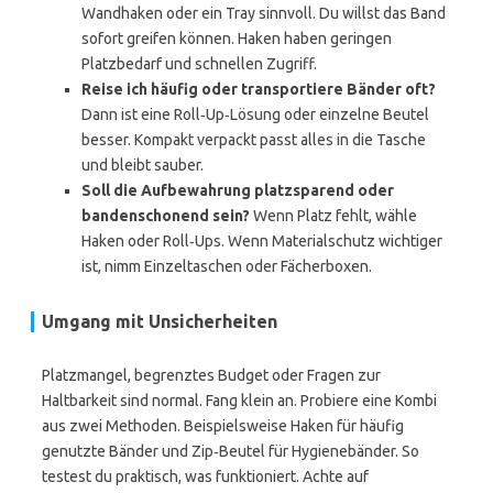
Wandhaken oder ein Tray sinnvoll. Du willst das Band
sofort greifen können. Haken haben geringen
Platzbedarf und schnellen Zugriff.
Reise ich häufig oder transportiere Bänder oft?
Dann ist eine Roll‑Up‑Lösung oder einzelne Beutel
besser. Kompakt verpackt passt alles in die Tasche
und bleibt sauber.
Soll die Aufbewahrung platzsparend oder
bandenschonend sein?
Wenn Platz fehlt, wähle
Haken oder Roll‑Ups. Wenn Materialschutz wichtiger
ist, nimm Einzeltaschen oder Fächerboxen.
Umgang mit Unsicherheiten
Platzmangel, begrenztes Budget oder Fragen zur
Haltbarkeit sind normal. Fang klein an. Probiere eine Kombi
aus zwei Methoden. Beispielsweise Haken für häufig
genutzte Bänder und Zip‑Beutel für Hygienebänder. So
testest du praktisch, was funktioniert. Achte auf