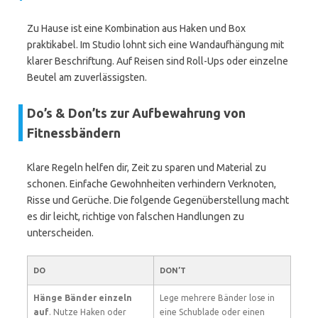
Zu Hause ist eine Kombination aus Haken und Box
praktikabel. Im Studio lohnt sich eine Wandaufhängung mit
klarer Beschriftung. Auf Reisen sind Roll-Ups oder einzelne
Beutel am zuverlässigsten.
Do’s & Don’ts zur Aufbewahrung von
Fitnessbändern
Klare Regeln helfen dir, Zeit zu sparen und Material zu
schonen. Einfache Gewohnheiten verhindern Verknoten,
Risse und Gerüche. Die folgende Gegenüberstellung macht
es dir leicht, richtige von falschen Handlungen zu
unterscheiden.
DO
DON’T
Hänge Bänder einzeln
Lege mehrere Bänder lose in
auf
. Nutze Haken oder
eine Schublade oder einen