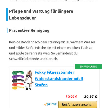
Pflege und Wartung für längere
Lebensdauer
Präventive Reinigung
Reinige Bänder nach dem Training mit lauwarmem Wasser
und milder Seife. Wische sie mit einem weichen Tuch ab
und spüle Seifenreste weg. So verhinderst du
Schweißrückstände und Geruch.
EMPFEHLUNG
Fokky Fitnessbänder
Widerstandsbänder mit 5
Stufen
30,99 €
20,97 €
Bei Amazon ansehen